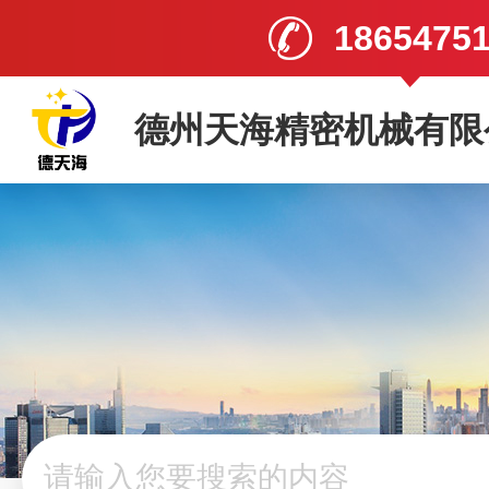
1865475
德州天海精密机械有限