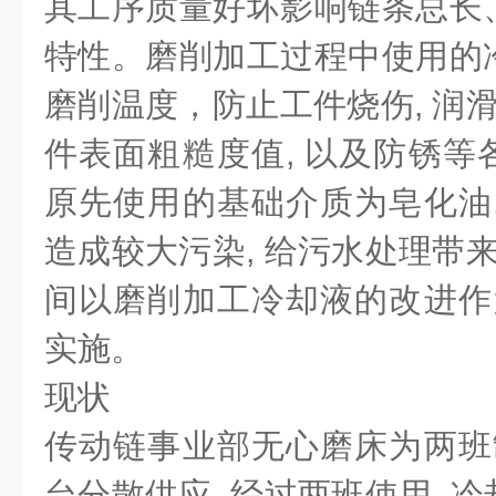
其工序质量好坏影响链条总长
特性。磨削加工过程中使用的
磨削温度，防止工件烧伤, 润滑
件表面粗糙度值, 以及防锈等
原先使用的基础介质为皂化油,
造成较大污染, 给污水处理带来
间以磨削加工冷却液的改进作为
实施。
现状
传动链事业部无心磨床为两班制
台分散供应, 经过两班使用, 