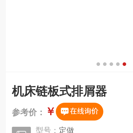
机床链板式排屑器
￥
参考价：
型号：
定做