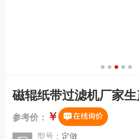
磁辊纸带过滤机厂家生
￥
参考价：
型号：
定做