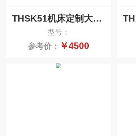
THSK51机床定制大型刮板式集中排屑输送线
型号：
￥4500
参考价：