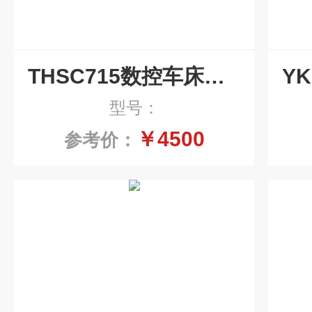
THSC715数控车床磁力刮板式排屑机碎屑输送
型号：
￥4500
参考价：