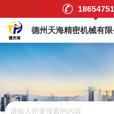
1865475
德州天海精密机械有限