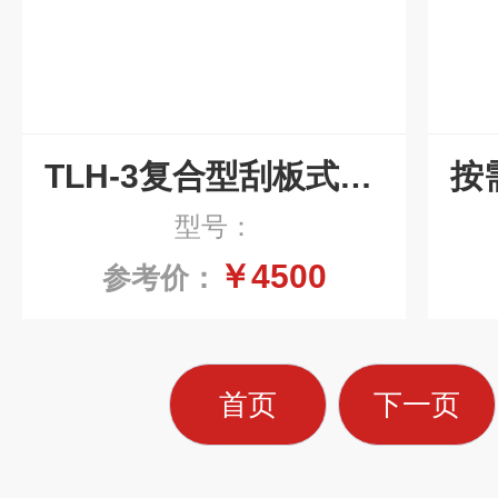
TLH-3复合型刮板式排削机按需定制
型号：
￥4500
参考价：
首页
下一页