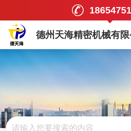
1865475
德州天海精密机械有限