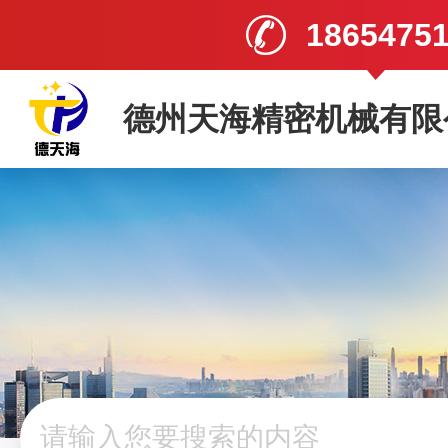
1865475
德州天海精密机械有限