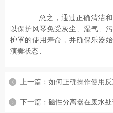
总之，通过正确清洁和
以保护风琴免受灰尘、湿气、污
护罩的使用寿命，并确保乐器始
演奏状态。
上一篇：
如何正确操作使用反
下一篇：
磁性分离器在废水处