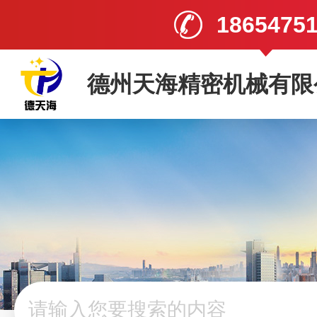
1865475
德州天海精密机械有限