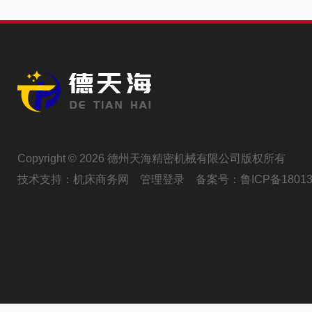
Copyright © 2026 德州天海精密机械有限公司版权所有
技术支持：
机床商务网
管理登录
备案号：
鲁ICP备18013