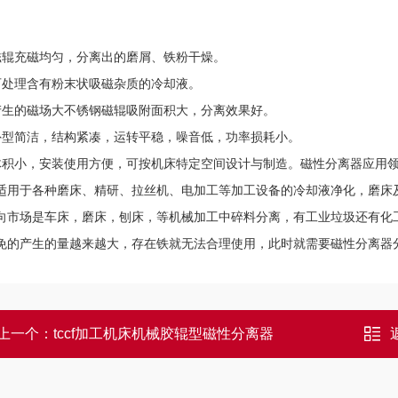
磁辊充磁均匀，分离出的磨屑、铁粉干燥。
可处理含有粉末状吸磁杂质的冷却液。
产生的磁场大不锈钢磁辊吸附面积大，分离效果好。
外型简洁，结构紧凑，运转平稳，噪音低，功率损耗小。
体积小，安装使用方便，可按机床特定空间设计与制造。磁性分离器应用
适用于各种磨床、精研、拉丝机、电加工等加工设备的冷却液净化，磨床
向市场是车床，磨床，刨床，等机械加工中碎料分离，有工业垃圾还有化
免的产生的量越来越大，存在铁就无法合理使用，此时就需要磁性分离器
上一个：
tccf加工机床机械胶辊型磁性分离器