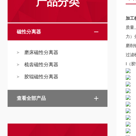
产品分类
加工
质量
磁性分离器
力）
磨削
磨床磁性分离器
过滤
I（
梳齿磁性分离器
胶辊磁性分离器
查看全部产品