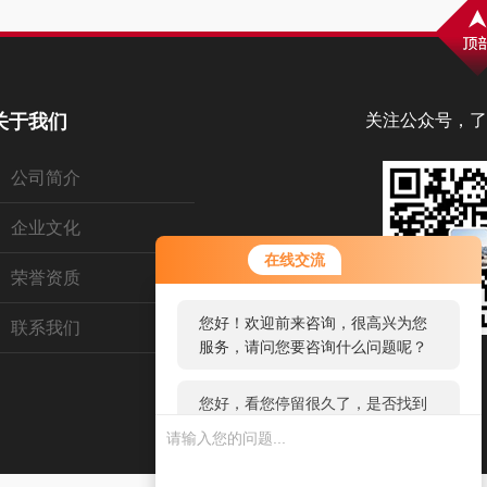
关于我们
关注公众号，了
公司简介
企业文化
您好！欢迎前来咨询，很高兴为您
在线交流
服务，请问您要咨询什么问题呢？
荣誉资质
联系我们
您好，看您停留很久了，是否找到
了需求产品，您可以直接在线与我
联系！