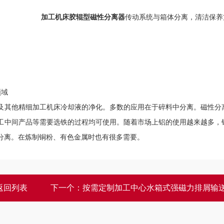
加工机床胶辊型磁性分离器
传动系统与箱体分离，清洁保养
领域
及其他精细加工机床冷却液的净化。多数的应用在于碎料中分离。磁性分
工中间产品等需要选铁的过程均可使用。随着市场上铝的使用越来越多，
分离。在炼制铜粉、有色金属时也有很多需要。
返回列表
下一个：
按需定制加工中心水箱式强磁力排屑输