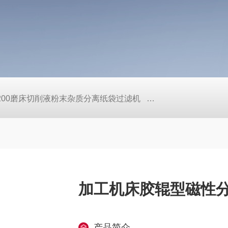
L200磨床切削液粉末杂质分离纸袋过滤机
定做机床链板式排屑
加工机床胶辊型磁性
产品简介