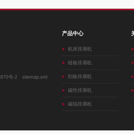
产品中心
机床排屑机
链板排屑机
刮板排屑机
870号-2
sitemap.xml
磁性排屑机
磁辊排屑机