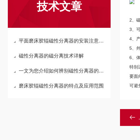
技术文章
2、
3、
4、
平面磨床胶辊磁性分离器的安装注意事项
5、
磁性分离器的磁分离技术详解
6、
特别
一文为您介绍如何辨别磁性分离器的质量好坏
要面
磨床胶辊磁性分离器的特点及应用范围
可避