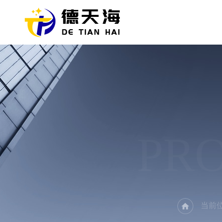
PR
当前