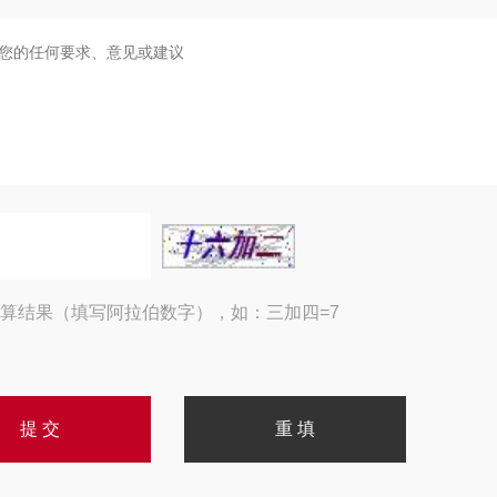
算结果（填写阿拉伯数字），如：三加四=7