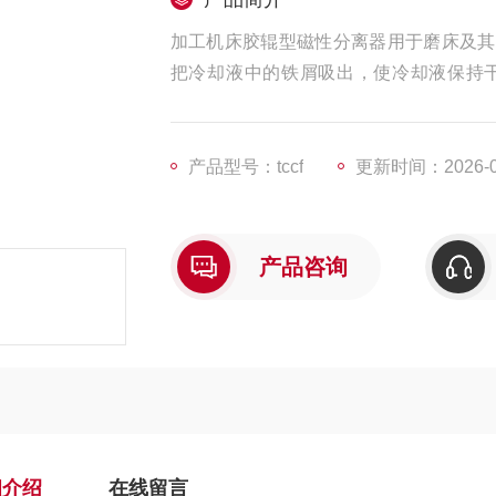
加工机床胶辊型磁性分离器用于磨床及其
把冷却液中的铁屑吸出，使冷却液保持
度、延长砂轮和冷却液的使用寿命。
产品型号：tccf
更新时间：2026-0
产品咨询
细介绍
在线留言