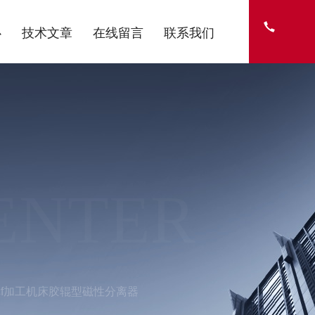
心
技术文章
在线留言
联系我们
ENTER
ccf加工机床胶辊型磁性分离器