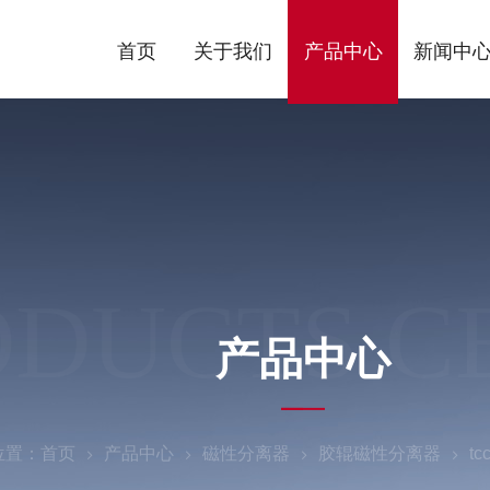
首页
关于我们
产品中心
新闻中
ODUCTS C
产品中心
位置：
首页
产品中心
磁性分离器
胶辊磁性分离器
t