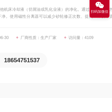
他机床冷却液（切屑油或乳化业液）的净化。通过分离器的磁
扫码加微信
干净。使用磁性分离器可以减少砂轮修正次数、提高工件的表
6-30
厂商性质：生产厂家
访问量：4109
18654751537