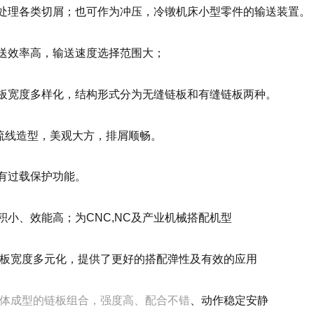
可处理各类切屑；也可作为冲压，冷镦机床小型零件的输送装置。
输送效率高，输送速度选择范围大；
链板宽度多样化，结构形式分为无缝链板和有缝链板两种。
流线造型，美观大方，排屑顺畅。
具有过载保护功能。
体积小、效能高；为CNC,NC及产业机械搭配机型
.链板宽度多元化，提供了更好的搭配弹性及有效的应用
.一体成型的链板组合，强度高、配合
不错
、动作稳定安静