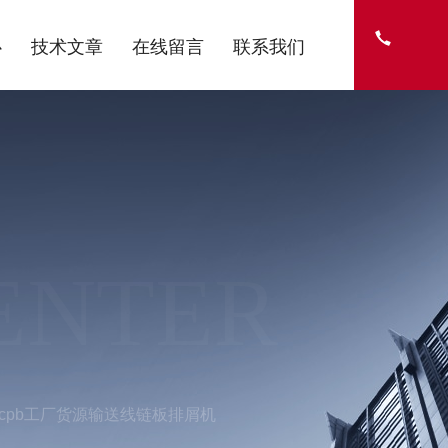
心
技术文章
在线留言
联系我们
ENTER
tcpb工厂货源输送线链板排屑机