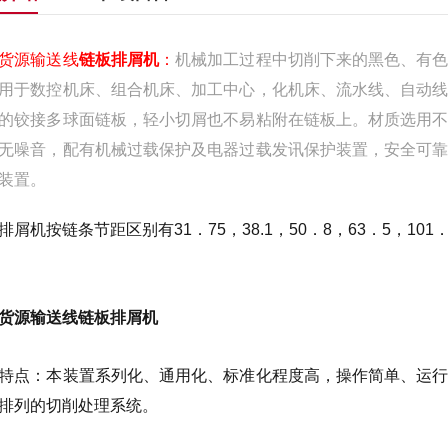
货源输送线
链板排屑机
：
机械加工过程中切削下来的黑色、有
用于数控机床、组合机床、加工中心，化机床、流水线、自动
的铰接多球面链板，轻小切屑也不易粘附在链板上。材质选用
无噪音，配有机械过载保护及电器过载发讯保护装置，安全可
装置。
排屑机按链条节距区别有31．75，38.1，50．8，63．5，10
货源输送线链板排屑机
特点：本装置系列化、通用化、标准化程度高，操作简单、运
排列的切削处理系统。