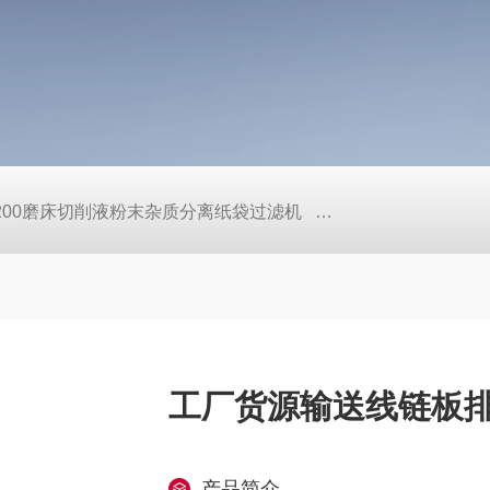
L200磨床切削液粉末杂质分离纸袋过滤机
定做机床链板式排屑
工厂货源输送线链板
产品简介