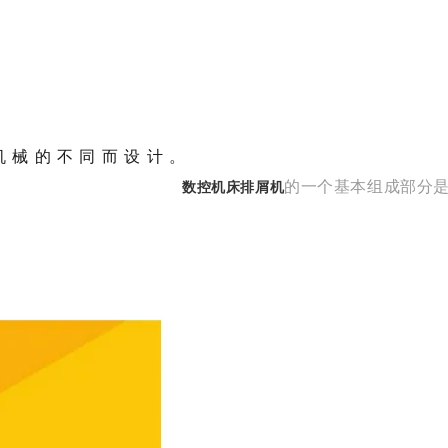
尺寸可根据切屑机械的不同而设
的一个基本组成部分
数控机床排屑机