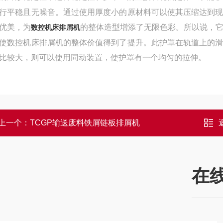
行平稳且无噪音。通过使用厚度小的原材料可以使其压缩达到
优美，为
的整体造型增添了无限色彩。所以说，
数控机床排屑机
使数控机床排屑机的整体价值得到了提升。
此护罩在轨道上的
比较大，则可以使用同动装置，使护罩有一个均匀的拉伸。
上一个：
TCGP输送废料铁屑链板排屑机
在