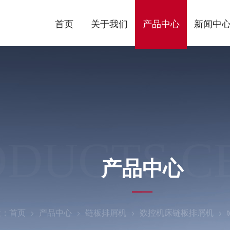
首页
关于我们
产品中心
新闻中
ODUCTS C
产品中心
置：
首页
产品中心
链板排屑机
数控机床链板排屑机