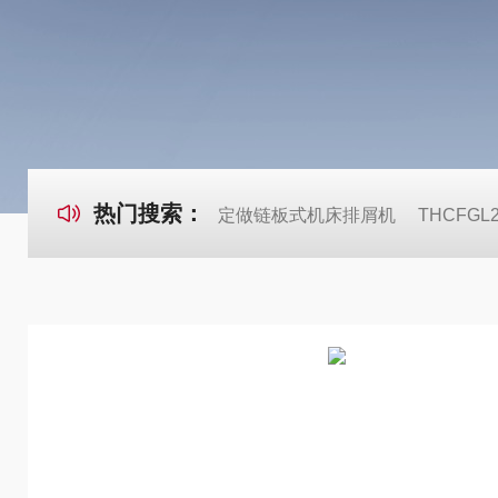
热门搜索：
定做链板式机床排屑机
THCFG