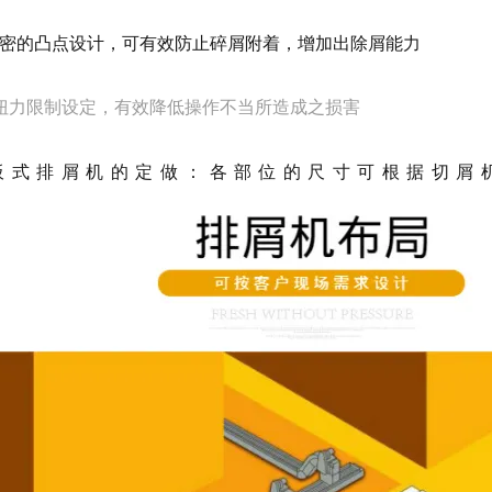
.精密的凸点设计，可有效防止碎屑附着，增加出除屑能力
..扭力限制设定，有效降低操作不当所造成之损害
板式排屑机的定做：各部位的