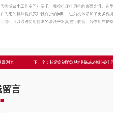
现代机械狭小工作空间的要求。数控机床排屑机的表面光滑、造
它在为您的机床提供实用性保护的同时，也为机床增加了更多视
滑行属性可以通过使用特殊的滑块来对其进行改善。若作用在护
返回列表
下一个：
按需定制输送铁削强磁磁性刮板排
线留言