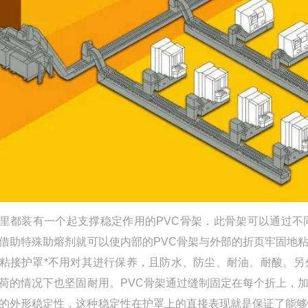
里都装有一个起支撑稳定作用的PVC骨架，此骨架可以通过
借助特殊助熔剂就可以使内部的PVC骨架与外部的折页牢固地
粘接护罩*不用对其进行保养，且防水、防尘、耐油、耐酸。
另
荷的情况下也坚固耐用。PVC骨架通过缝制固定在每个折上，
的外形稳定性，这种稳定性在护罩上的直接表现就是保证了能够