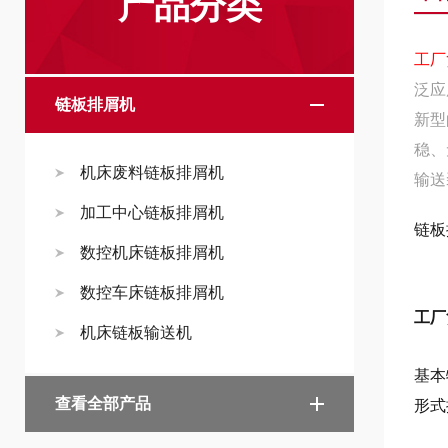
产品分类
工厂
泛应
链板排屑机
新型
稳、
机床废料链板排屑机
输送
加工中心链板排屑机
链板
数控机床链板排屑机
数控车床链板排屑机
工厂
机床链板输送机
基本
查看全部产品
形式