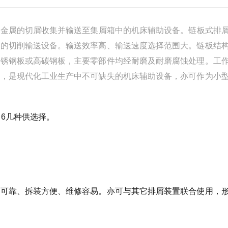
色金属的切屑收集并输送至集屑箱中的机床辅助设备。链板式排
线的切削输送设备。输送效率高、输送速度选择范围大。链板结
不锈钢板或高碳钢板，主要零部件均经耐磨及耐磨腐蚀处理。工
靠，是现代化工业生产中不可缺失的机床辅助设备，亦可作为小
1．6几种供选择。
行可靠、拆装方便、维修容易。亦可与其它排屑装置联合使用，