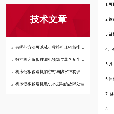
1.
技术文章
2.
3.
有哪些方法可以减少数控机床链板排屑机链条的磨损？
4、
数控机床链板排屑机频繁过载？多半是链板节距选错了
5.
机床链板输送机的密封与防水结构设计原理
6.
机床链板输送机电机不启动的故障处理
7.
8.