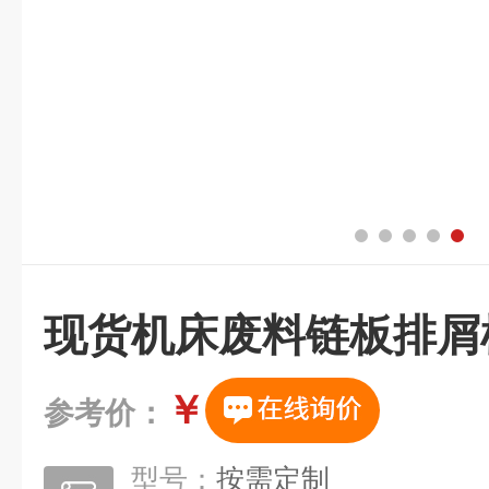
现货机床废料链板排屑
￥
参考价：
型号：
按需定制