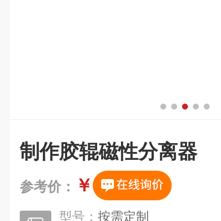
制作胶辊磁性分离器
￥
参考价：
型号：
按需定制