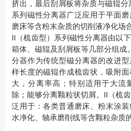
挤出，最后刮屑板将杂质与磁辊分离。
系列磁性分离器广泛应用于平面磨
磨床等含粉末杂质的切削液净化场
II（梳齿型）系列磁性分离器由以
箱体、磁辊及刮屑板等几部分组成。T
分器作为传统型磁分离器的改进型
样长度的磁辊作成梳齿状，吸附面
大，分离率高；特别适用于大流
除；能够分离颗粒状切屑。II（梳
泛用于：各类普通磨床、粉末涂装
水净化、轴承磨削线等含颗粒杂质