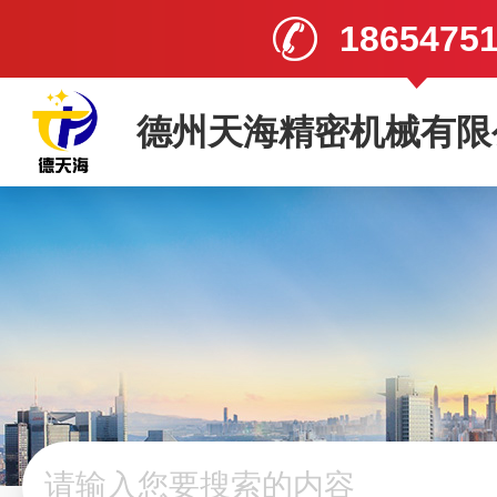
1865475
德州天海精密机械有限