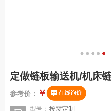
定做链板输送机/机床
￥
参考价：
型号：
按需定制