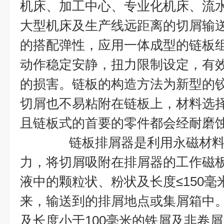
机床、加工中心、专业化机床、流
大型机床及生产线远距离的切屑输
的搭配弹性，应用一体成型的链板
动作稳定安静，扭力限制设定，有
的损害。链板的构造方法为新型的
切屑也不易粘附在链板上，材料选
且链板式的首要的零件都会
链板排屑器是利用永磁材
力，将切屑吸附在排屑器的工作磁
液中的颗粒状、粉状及长度≤150
来，输送到的排屑地点或集屑箱中
及长度小于100毫米的铁屑及非卷