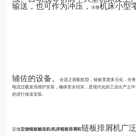
输送，也可作为冲压，
机床小
冷墩
辅佐的设备。
合适之搭配机型，链板宽度多元化，任务
电流过载发讯维护安装，确保安全结实，是现代化的工业出产之中
的进行保送安装。
链板排屑机广
定做
定做链板输送机/机床
链
板排屑机