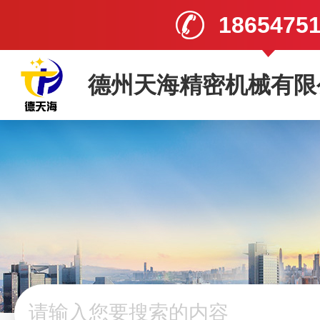
1865475
德州天海精密机械有限