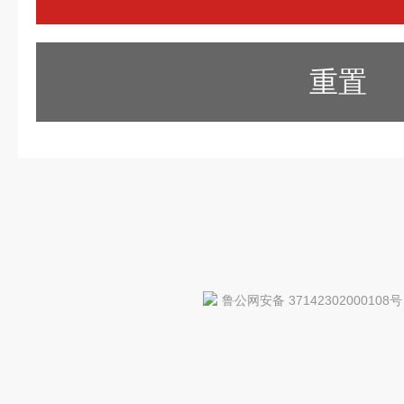
重置
鲁公网安备 37142302000108号