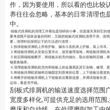
作，因为要使用，所以看的也比较
养往往会忽略，基本的日常清理也
中。
链板式排屑机的清理工作看似是琐碎的小事，但直接关系到它的
要考虑既不损坏设备的同时，又能把链板式排屑机清理干净。清理
要，清理时应按照以下的方法进行清理：
1.拆掉链板排屑机上所有护板、漏水斗及机床上护板，装上吊耳。
2.将链板排屑机从安装位置吊出，放至修理场地，将链板排屑机
3.前后两端链板断开，将链板从机壳内抽出，取出前轴和后轴，
轴更换轴承。
4.清理链板排屑机机壳内和链板上的金属屑及其它杂物，修理、
5.将链板排屑机前轴和后轴固定到原来的位置，上下链板沿着道
6.将断开的链板排屑机上下链板前后重新连接，并调试链板长度
运动，看是否平稳。
刮板式排屑机的输送速度选择范围广
宽度多样化,可提供充足的选用范围,
磨床和自动线，在处理磨削加工中的