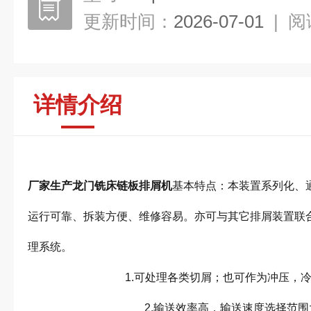
更新时间：
2026-07-01
|
阅
详情介绍
厂家生产龙门铣床链板排屑机
基本特点：本装置系列化、
运行可靠、拆装方便、维修容易。亦可与其它排屑装置联
理系
1.可处理各类切屑；也可作为冲压，冷镦
2.输送效率高，输送速