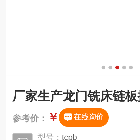
厂家生产龙门铣床链板
￥
参考价：
型号：
tcpb