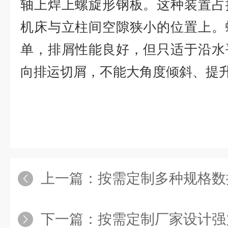
轴上焊上螺旋形钢板。这种装置占
机床与立柱间空隙狭小的位置上。
单，排屑性能良好，但只适于沿水
向排运切屑，不能大角度倾斜、提
上一篇：
按需定制多种规格数
下一篇：
按需定制厂家设计强力