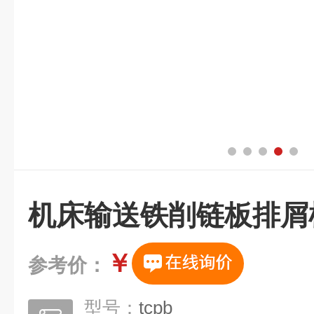
机床输送铁削链板排屑
￥
参考价：
型号：
tcpb