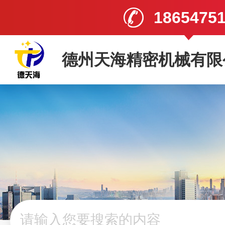
1865475
德州天海精密机械有限