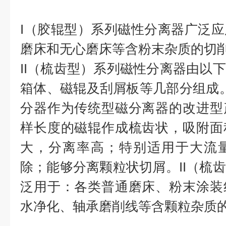
TC
I（胶辊型）系列磁性分离器广泛
磨床和无心磨床等含粉末杂质的切
II（梳齿型）系列磁性分离器由以
箱体、磁辊及刮屑板等几部分组成。T
分器作为传统型磁分离器的改进型
样长度的磁辊作成梳齿状，吸附面
大，分离率高；特别适用于大流
除；能够分离颗粒状切屑。II（梳
泛用于：各类普通磨床、粉末涂装
水净化、轴承磨削线等含颗粒杂质