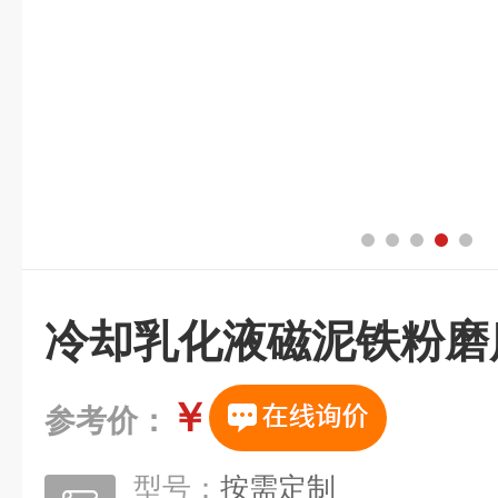
冷却乳化液磁泥铁粉磨
￥
参考价：
型号：
按需定制