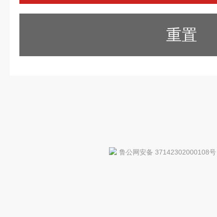
重置
鲁公网安备 37142302000108号