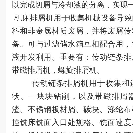
以完成切屑与冷却液的分离，实现
机床排屑机用于收集机械设备导致
料和非金属材质废屑，并将废屑传
备。可与过滤储水箱互相配合用，
液开发利用。重要有：传动链条排
带磁排屑机，螺旋排屑机。
传动链条排屑机用于收集和运
状、一块块钻削，以及带磁排屑
渣、不锈钢板材屑、碳块、涤纶布
控铣床铣面入口处规格、铣面速度