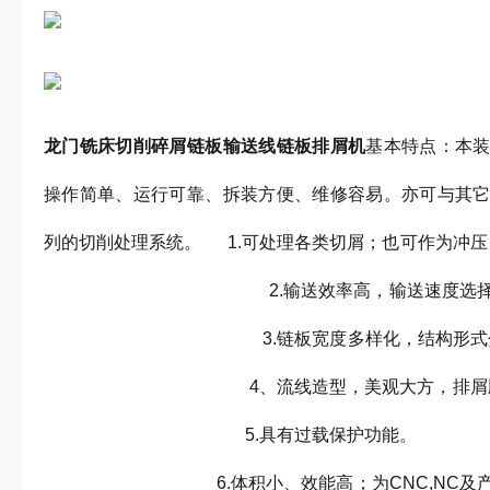
龙门铣床切削碎屑链板输送线链板排屑机
基本特点：本
操作简单、运行可靠、拆装方便、维修容易。亦可与其
列的切削处理系统。 1.可处理各类切屑；也可作为
2.输送效率高，输送
3.链板宽度多样化，结构
4、流线造型，美观大
5.具有过载
6.体积小、效能高；为CNC,