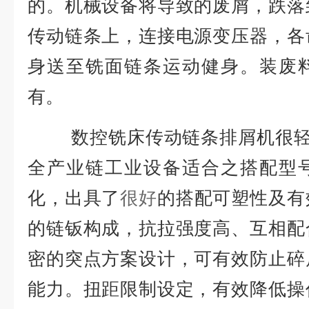
的。机械设备将导致的废屑，跌落
传动链条上，连接电源变压器，各
身送至铣面链条运动健身。装废
有。
数控铣床传动链条排屑机很轻、
全产业链工业设备适合之搭配型
化，出具了
很好
的搭配可塑性及有
的链钣构成，抗拉强度高、互相配
密的突点方案设计，可有效防止碎
能力。扭距限制设定，有效降低操