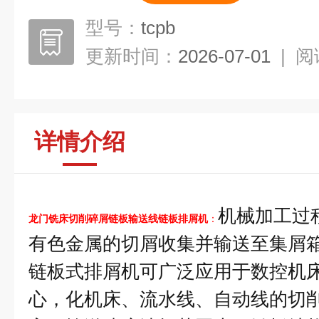
型号：
tcpb
更新时间：
2026-07-01
|
阅
详情介绍
机械加工过
龙门铣床切削碎屑链板输送线链板排屑机
：
有色金属的切屑收集并输送至集屑
链板式排屑机可广泛应用于数控机
心，化机床、流水线、自动线的切