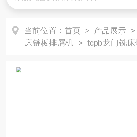
当前位置：
首页
>
产品展示
床链板排屑机
> tcpb龙门
板排屑机