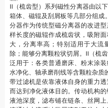
II（梳齿型）系列磁性分离器由以
箱体、磁辊及刮屑板等几部分组成。T
分器作为传统型磁分离器的改进型
样长度的磁辊作成梳齿状，吸附面
大，分离率高；特别适用于大流
除；能够分离颗粒状切屑。II（梳
泛用于：各类普通磨床、粉末涂装
水净化、轴承磨削线等含颗粒杂质
带过滤机是依靠液体自身的重力透
而达到净化液体目的。传动机构的
液池深度，滤布铺在链条、丝网上