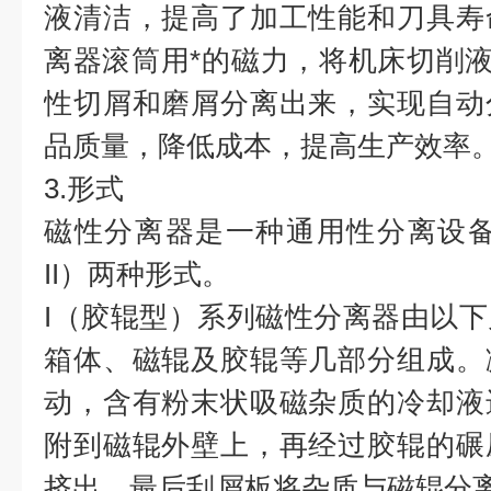
液清洁，提高了加工性能和刀具寿
离器滚筒用*的磁力，将机床切削液
性切屑和磨屑分离出来，实现自动
品质量，降低成本，提高生产效率
3.形式
磁性分离器是一种通用性分离设备
II）两种形式。
I（胶辊型）系列磁性分离器由以
箱体、磁辊及胶辊等几部分组成。
动，含有粉末状吸磁杂质的冷却液
附到磁辊外壁上，再经过胶辊的碾
挤出，最后刮屑板将杂