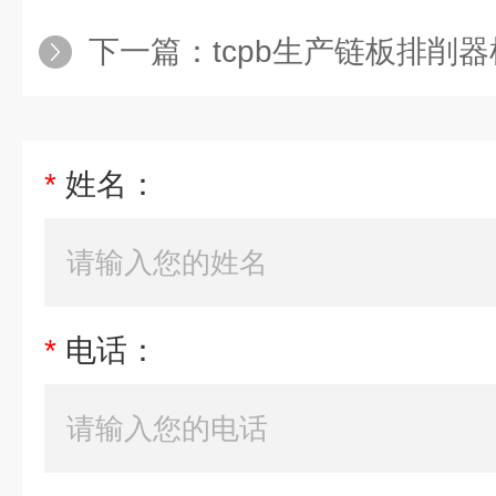
下一篇：
tcpb生产链板排削
*
姓名：
*
电话：