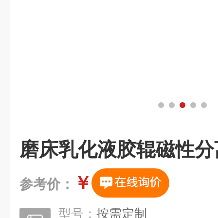
磨床乳化液胶辊磁性分
￥
参考价：
型号：
按需定制