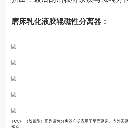
磨床乳化液胶辊磁性分离器
：
TCCF I（胶辊型）系列磁性分离器广泛应用于平面磨床、内外
场合。