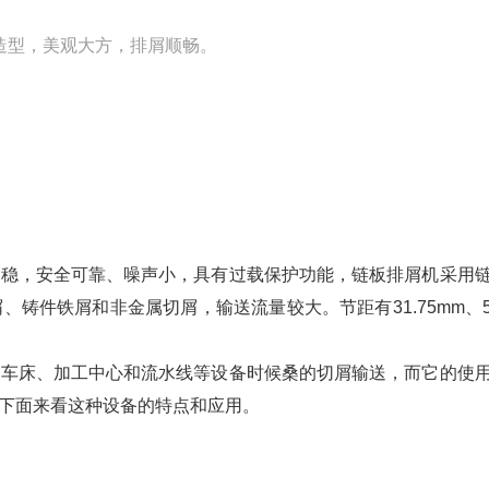
造型，美观大方，排屑顺畅。
之损害
平稳，安全可靠、噪声小，具有过载保护功能，链板排屑机采用
件铁屑和非金属切屑，输送流量较大。节距有31.75mm、50
控车床、加工中心和流水线等设备时候桑的切屑输送，而它的使
下面来看这种设备的特点和应用。