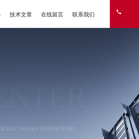
心
技术文章
在线留言
联系我们
ENTER
需定制龙门铣床集中排屑链板排屑机