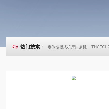
热门搜索：
定做链板式机床排屑机
THCFG