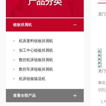
产品分类
龙门
链板排屑机
机床废料链板排屑机
加工中心链板排屑机
数控机床链板排屑机
数控车床链板排屑机
龙门
机床链板输送机
本
装
切削
查看全部产品
1.