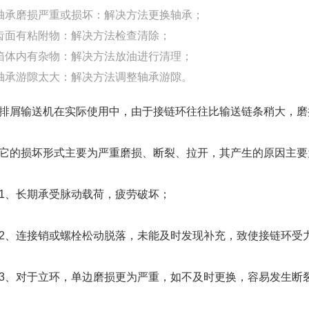
轴承磨损严重或损坏：解决方法更换轴承；
齿面有粘附物：解决方法检查清除；
箱体内有杂物：解决方法放油进行清理；
轴承游隙太大：解决方法调整轴承游隙。
排屑输送机在实际使用中，由于接链环往往比输送链条稍大，磨
的损坏形式主要为严重磨损、断裂、拉开，其产生的原因主要
、长期承受脉动载荷，疲劳破坏；
连接销或螺栓松动脱落，未能及时发现补充，致使接链环受
对于立环，单边磨损更为严重，如不及时更换，容易发生断