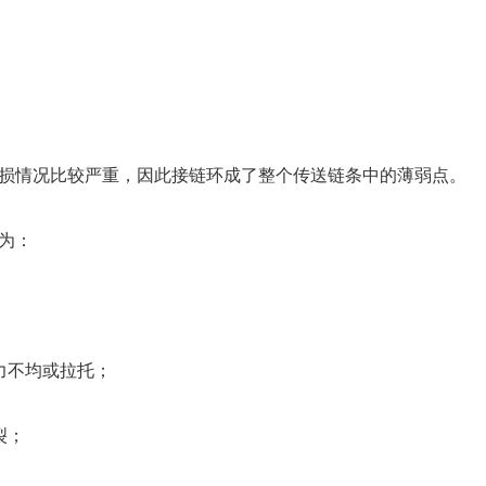
损情况比较严重，因此接链环成了整个传送链条中的薄弱点。
为：
力不均或拉托；
裂；