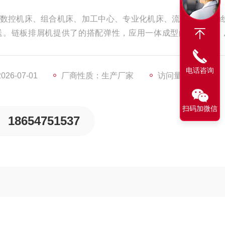
数控机床、组合机床、加工中心、专业化机床、流水线、自动
送。链板排屑机提供了的搭配弹性，应用一体成型的链板组合
，有效降低操作不当所造成的损害。链板的构造方法为新型的
，材料选择的是的不锈钢板，并且链板式的首要的零件都会经
电话咨询
6-07-01
厂商性质：生产厂家
访问量：6135
扫码加微信
18654751537