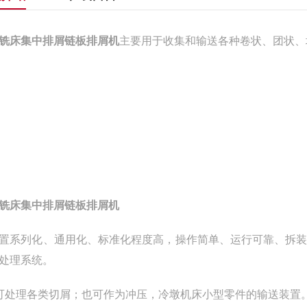
铣床集中排屑链板排屑机
主要用于收集和输送各种卷状、团状、
铣床集中排屑链板排屑机
置系列化、通用化、标准化程度高，操作简单、运行可靠、拆
处理系统。
可处理各类切屑；也可作为冲压，冷墩机床小型零件的输送装置