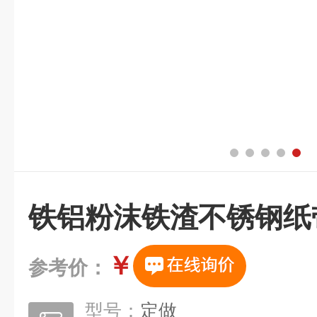
铁铝粉沫铁渣不锈钢纸
￥
参考价：
型号：
定做