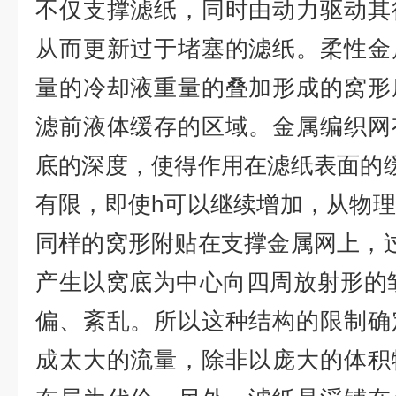
不仅支撑滤纸，同时由动力驱动其
从而更新过于堵塞的滤纸。柔性金
量的冷却液重量的叠加形成的窝形
滤前液体缓存的区域。金属编织网
底的深度，使得作用在滤纸表面的
有限，即使h可以继续增加，从物
同样的窝形附贴在支撑金属网上，
产生以窝底为中心向四周放射形的皱
偏、紊乱。所以这种结构的限制确
成太大的流量，除非以庞大的体积