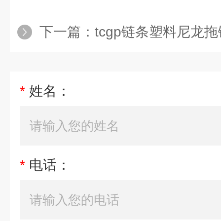
下一篇：
tcgp链条塑料尼龙拖
*
姓名：
*
电话：