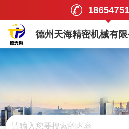
1865475
德州天海精密机械有限