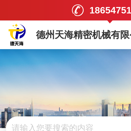
1865475
德州天海精密机械有限