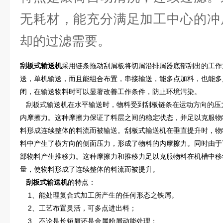
无耗材，能充分满足加工中心的冲
却的过滤需要。
刮板式输送机
采用链条拖动刮屑板将切屑沿排屑器底部刮出的工作
送，单机输送，而且能组合布置，串接输送，能多点加料，也能多
闭，在输送物料时可以显著改善工作条件，防止环境污染。
刮板式输送机在水平输送时，物料受到刮板链条在运动方向的压
内摩擦力。这种摩擦力保证了料层之间的稳定状态，并足以克服物
料形成连续整体的料流而被输送。刮板式输送机在垂直提升时，物
料中产生了横方向的侧面压力，形成了物料的内摩擦力。同时由于
部物料产生推移力。这种摩擦力和推移力足以克服物料在机槽中移
量，使物料形成了连续整体的料流而被提升。
刮板式输送机
的特点：
1、能处理复合式加工所产生的任何形态之铁屑。
2、工艺布置灵活，可多点进出料；
3、不论是长短屑还是金属粉屑动能处理；