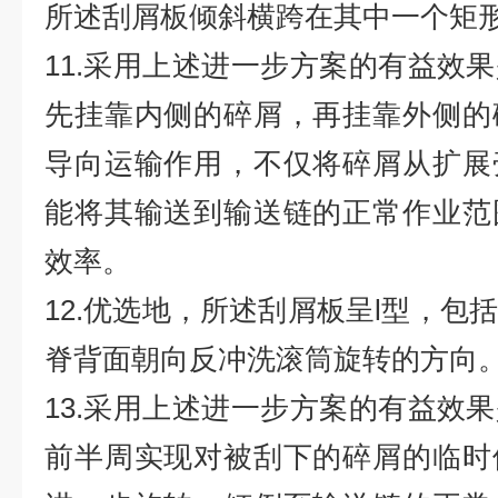
所述刮屑板倾斜横跨在其中一个矩
11.采用上述进一步方案的有益效
先挂靠内侧的碎屑，再挂靠外侧的
导向运输作用，不仅将碎屑从扩展
能将其输送到输送链的正常作业范
效率。
12.优选地，所述刮屑板呈l型，包
脊背面朝向反冲洗滚筒旋转的方向
13.采用上述进一步方案的有益效
前半周实现对被刮下的碎屑的临时