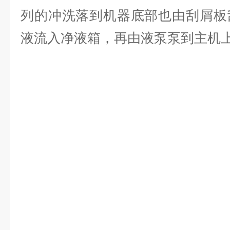
列的冲洗落到机器底部也由刮屑板
液流入净液箱，再由液泵泵到主机