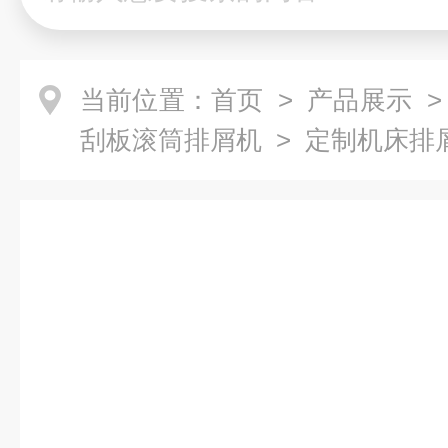
当前位置：
首页
>
产品展示
刮板滚筒排屑机
> 定制机床排