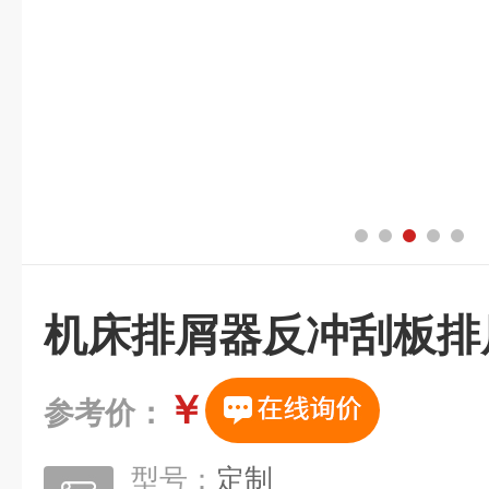
机床排屑器反冲刮板排
￥
参考价：
型号：
定制