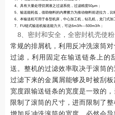
4、具有大量处理切屑液之过滤系统，过滤精度50μm；
5、输送能耗低，借助物料的内摩擦力为推动物料前进拉力，比螺旋
6、本输送机可用于各型机床，中心加工机，钻孔机，龙门式加
7、FU链式输送机输送能力大，可达6m3/h---500m3/h；
8、密封和安全，全密封机壳使粉
常规的排屑机，利用反冲洗滚筒对
过滤，利用固定在输送链条上的
送。整机的过滤效率取决于滚筒的
过滤下来的金属屑能够及时被刮板
宽度跟输送链条的宽度是一致的，
限制了滚筒的尺寸，进而限制了整
增加反冲洗滚筒的宽度，必然会导