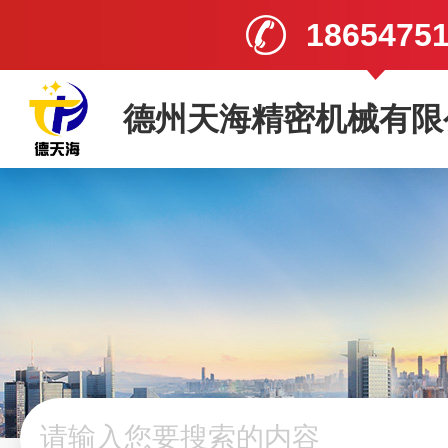
1865475
德州天海精密机械有限