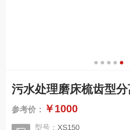
污水处理磨床梳齿型分
￥1000
参考价：
型号：
XS150