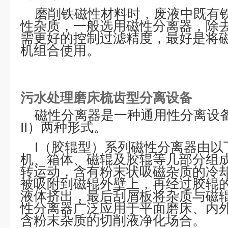
磨削铁
磁性材料
时，废液中既有
性杂质，一般选用磁性分离器，除去
需更好的控制过滤精度，最好是将
机
组合使用。
污水处理磨床梳齿型分离设备
磁性分离器是一种通用性分离设备
II）两种形式。
I（胶辊型）系列磁性分离器由以
机、箱体、磁辊及胶辊等几部分组
转运动，含有粉末状吸磁杂质的冷
被吸附到磁辊外壁上，再经过胶辊
液体挤出，最后刮屑板将杂质与磁
性分离器广泛应用于
平面磨床
、内
含粉末杂质的切削液净化场合。