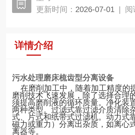
更新时间：
2026-07-01
|
阅
详情介绍
污水处理磨床梳齿型分离设备
在磨削加工中，随着加工精度的
磨削技术飞速发展，除了选择合理
须提高磨削液的循环质量。净化装
两种类型。过滤式靠过滤介质清除
式、片式和纸带式过滤机。动力式
磁力或重力）分离出杂质，如离心
离器等。