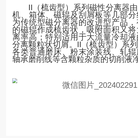
II（梳齿型）系列磁性分离器
机、箱体、磁辊及刮屑板等几部分
为传统型磁分离器的改进型产品，
的磁辊作成梳齿状，吸附面积又将
离率高；特别适用于大流量冷却液
分离颗粒状切屑。II（梳齿型）系
各类普通磨床、粉末涂装线、
轧辊
轴承磨削线等含颗粒杂质的切削液