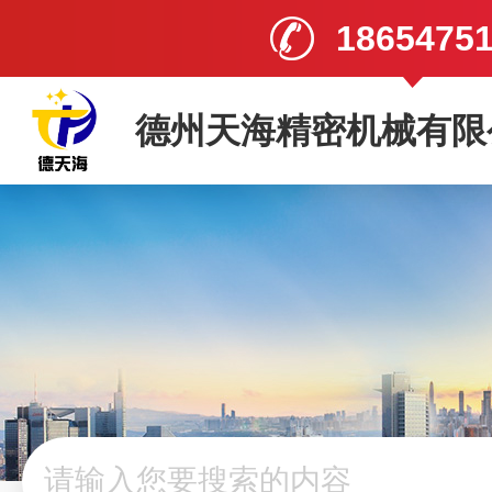
1865475
德州天海精密机械有限