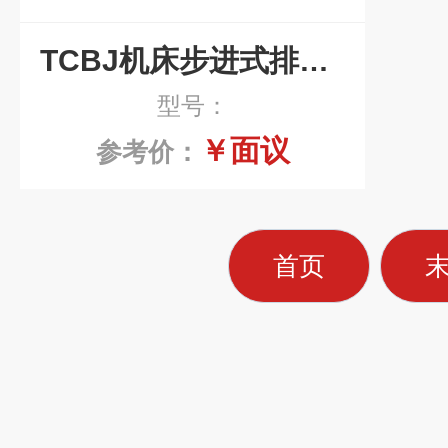
TCBJ机床步进式排屑机
型号：
￥面议
参考价：
首页