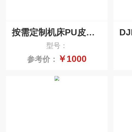
按需定制机床PU皮带油水分离器撇油机
型号：
￥1000
参考价：