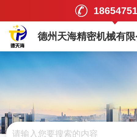
1865475
德州天海精密机械有限