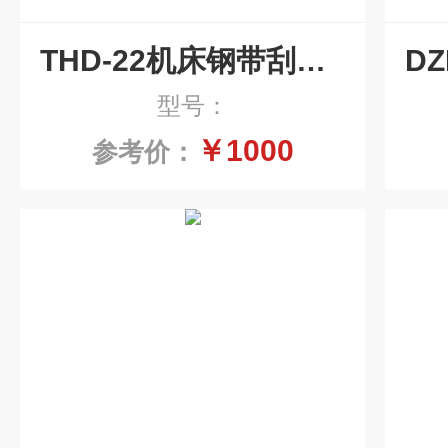
THD-22机床钢带刮油机浮油回收撇油机
型号：
￥1000
参考价：