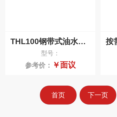
THL100钢带式油水分离器经久耐用
型号：
￥面议
参考价：
首页
下一页