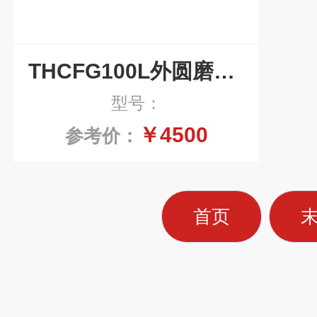
THCFG100L外圆磨床陶瓷玻璃过滤设备集中过滤系统
型号：
￥4500
参考价：
首页