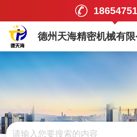
1865475
德州天海精密机械有限