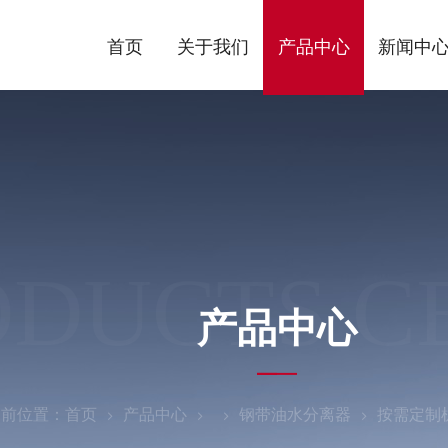
首页
关于我们
产品中心
新闻中
ODUCTS C
产品中心
当前位置：
首页
产品中心
钢带油水分离器
按需定制