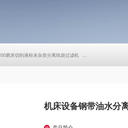
L200磨床切削液粉末杂质分离纸袋过滤机
定做机床链板式排屑
机床设备钢带油水分
产品简介