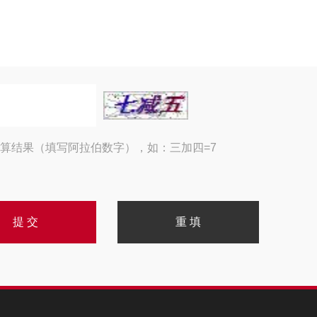
算结果（填写阿拉伯数字），如：三加四=7