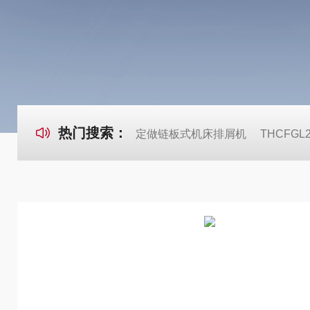
热门搜索：
定做链板式机床排屑机
THCFG