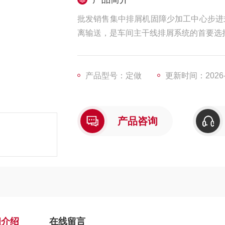
批发销售集中排屑机固障少加工中心步进
离输送，是车间主干线排屑系统的首要选
产品型号：定做
更新时间：2026-0
产品咨询
细介绍
在线留言