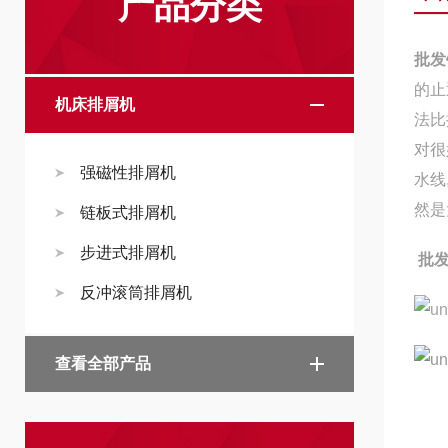
产品分类
批发
的止
机床排屑机
法比
对很
强磁性排屑机
水线
然是
链板式排屑机
步进式排屑机
批发
反冲滚筒排屑机
查看全部产品