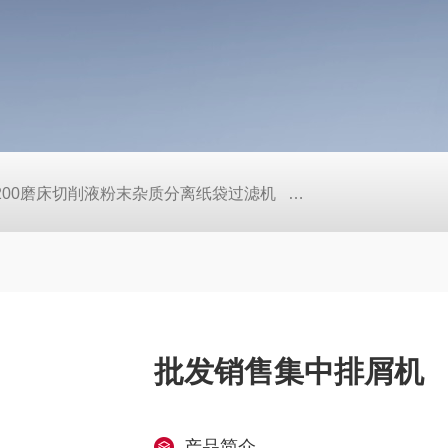
L200磨床切削液粉末杂质分离纸袋过滤机
定做机床链板式排屑
批发销售集中排屑机
产品简介