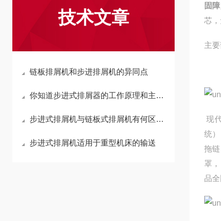
固障
技术文章
芯，
主要
链板排屑机和步进排屑机的异同点
你知道步进式排屑器的工作原理和主要使用环境吗
步进式排屑机与链板式排屑机有何区别？
现
统）
步进式排屑机适用于重型机床的输送
拖链
罩，
品全