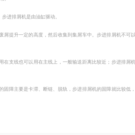
，步进排屑机是由油缸驱动。
废屑提升一定的高度，然后收集到集屑车中。步进排屑机不可
用在支线也可以用在主线上，一般输送距离比较近；步进排屑
的固障主要是卡滞、断链、脱轨，步进排屑机的固障就比较低