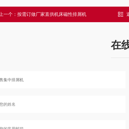
上一个：
按需订做厂家直供机床磁性排屑机
在