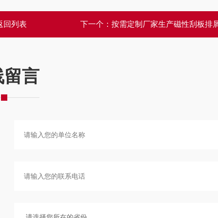
返回列表
下一个：
按需定制厂家生产磁性刮板排
线留言