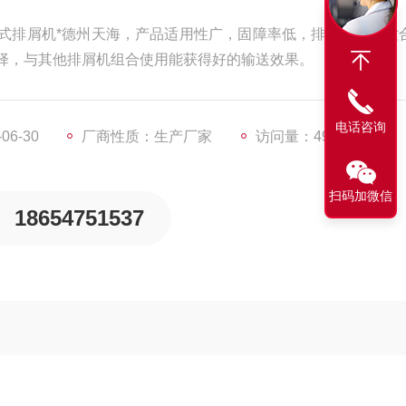
式排屑机*德州天海，产品适用性广，固障率低，排屑量大，适
择，与其他排屑机组合使用能获得好的输送效果。
电话咨询
6-30
厂商性质：生产厂家
访问量：4904
扫码加微信
18654751537