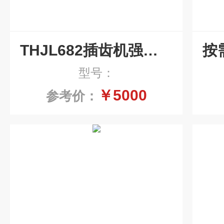
THJL682插齿机强磁力碎铁屑输送排屑机
型号：
￥5000
参考价：