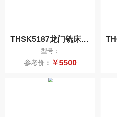
THSK5187龙门铣床强磁铁屑输送排屑机
型号：
￥5500
参考价：