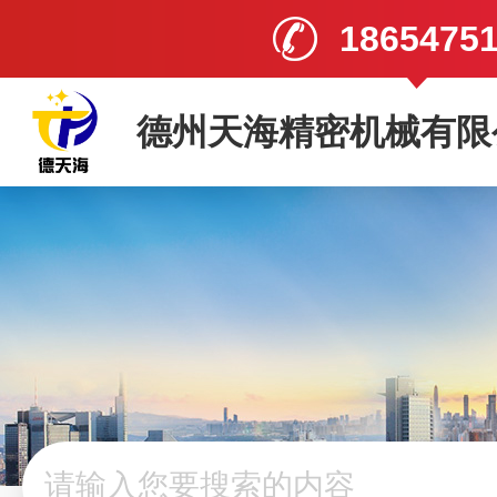
1865475
德州天海精密机械有限