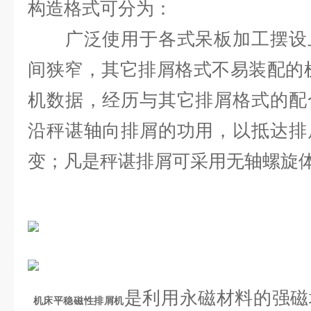
构造格式可分为：
广泛使用于各式呆板加工摆设上
间狭窄，其它排屑格式不易装配的
机数据，经历与其它排屑格式的配
沿秤谌轴向排屑的功用，以抵达排
变；凡是秤谌排屑可采用无轴螺旋
是利用永磁材料的强磁
机床平稳磁性排屑机