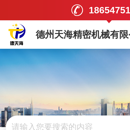
1865475
德州天海精密机械有限