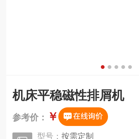
机床平稳磁性排屑机
￥
参考价：
型号：
按需定制