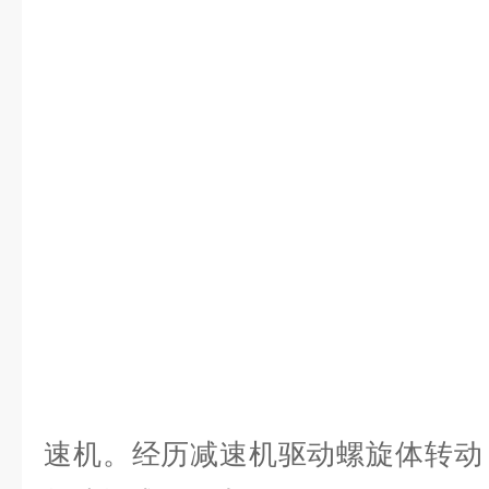
螺旋排屑装
速机。经历减速机驱动螺旋体转动