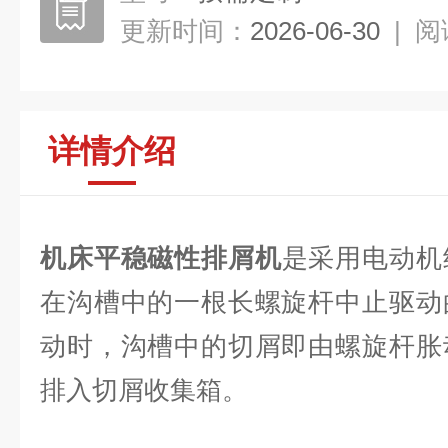
更新时间：
2026-06-30
|
阅
详情介绍
机床平稳磁性排屑机
是采用电动机
在沟槽中的一根长螺旋杆中止驱动
动时，沟槽中的切屑即由螺旋杆胀
排入切屑收集箱。