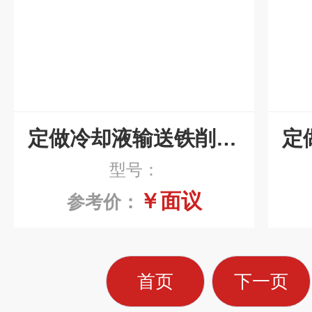
定做冷却液输送铁削强磁磁性排屑机
型号：
￥面议
参考价：
首页
下一页