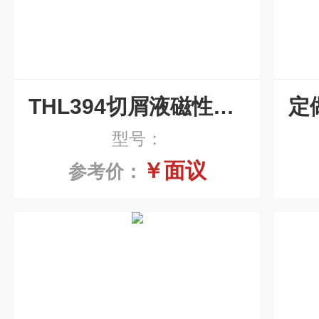
THL394切屑液磁性排屑机
型号：
￥面议
参考价：