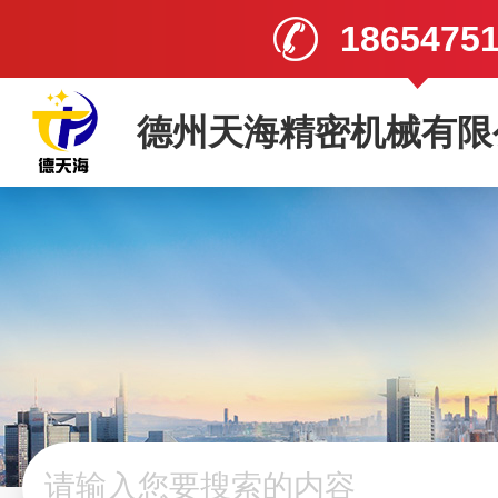
1865475
德州天海精密机械有限