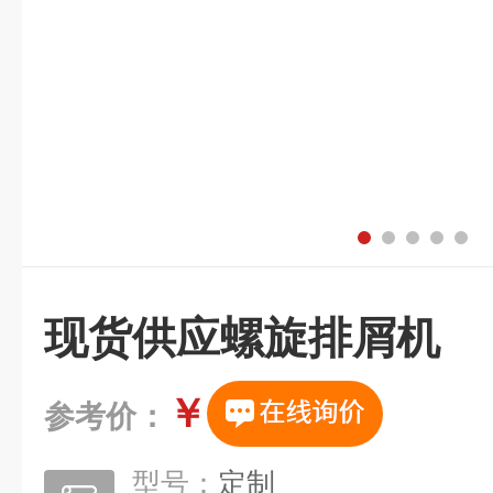
现货供应螺旋排屑机
￥
参考价：
型号：
定制