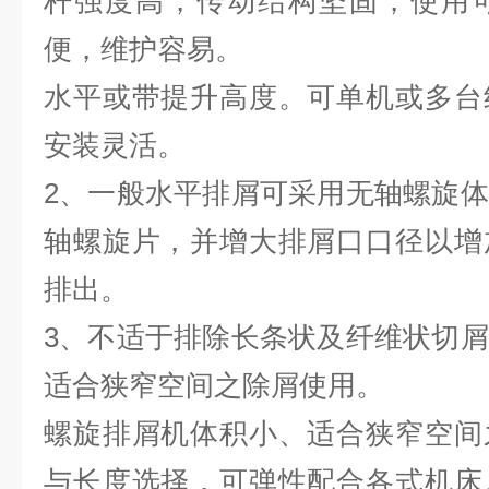
杆强度高，传动结构坚固，使用
便，维护容易。
1、
水平或带提升高度。可单机或多台
安装灵活。
2、一般水平排屑可采用无轴螺旋
轴螺旋片，并增大排屑口口径以增
排出。
3、不适于排除长条状及纤维状切
适合狭窄空间之除屑使用。
螺旋排屑机体积小、适合狭窄空间
与长度选择，可弹性配合各式机床