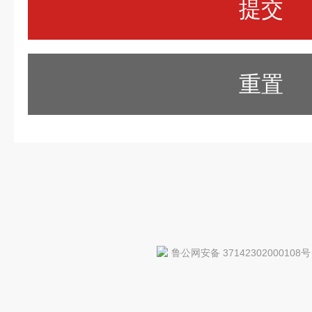
重置
鲁公网安备 37142302000108号