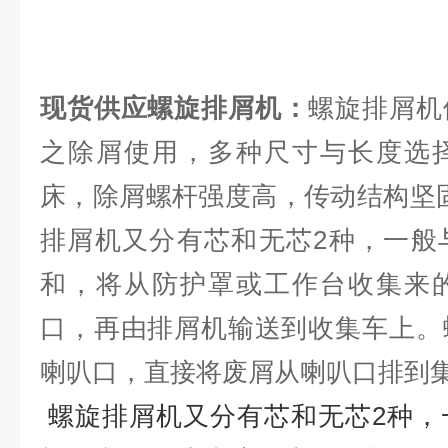
现货供应螺旋排屑机
：
螺旋排屑机
之除屑使用，多种尺寸与长度选
床，除屑螺杆强度高，传动结构坚
排屑机又分有芯和无芯2种，一般
和，将从防护罩或工作台收集来
口，再由排屑机输送到收集车上。
喇叭口，直接将废屑从喇叭口排
螺旋排屑机又分有芯和无芯2种，