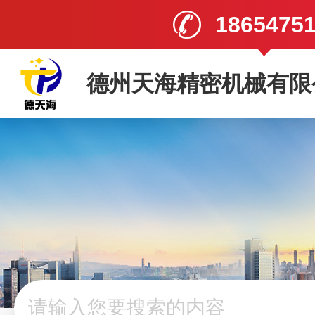
1865475
德州天海精密机械有限