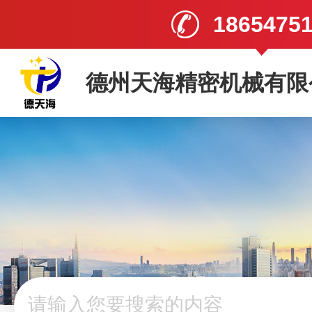
1865475
德州天海精密机械有限