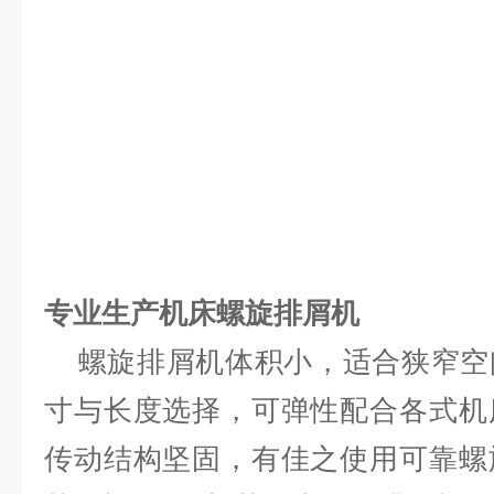
专业生产机床螺旋排屑机
螺旋排屑机体积小，适合狭窄空
寸与长度选择，可弹性配合各式机
传动结构坚固，有佳之使用可靠螺