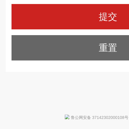
重置
鲁公网安备 37142302000108号