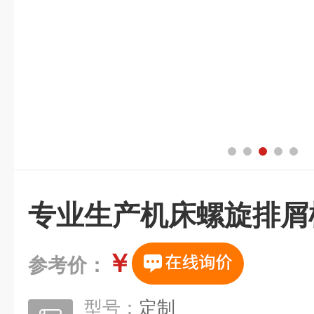
专业生产机床螺旋排屑
￥
参考价：
型号：
定制