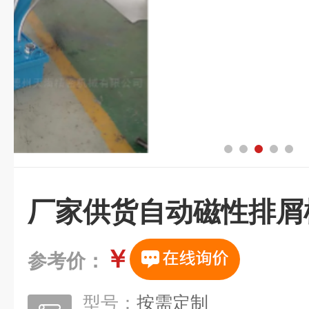
厂家供货自动磁性排屑
￥
参考价：
型号：
按需定制