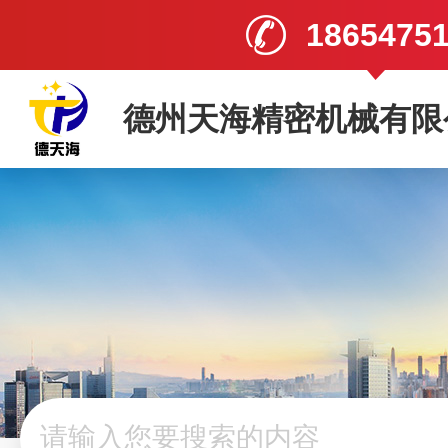
1865475
德州天海精密机械有限