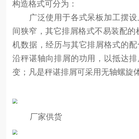
构造格式可分为：
广泛使用于各式呆板加工摆设上
间狭窄，其它排屑格式不易装配的
机数据，经历与其它排屑格式的配
沿秤谌轴向排屑的功用，以抵达排
变；凡是秤谌排屑可采用无轴螺旋
厂家供货