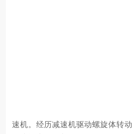
螺旋排屑装
速机。经历减速机驱动螺旋体转动