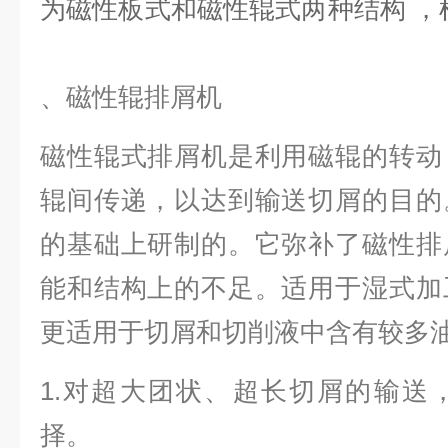
为磁性板式和磁性辊式两种结构 
、磁性辊排屑机
磁性辊式排屑机是利用磁辊的转动
辊间传递，以达到输送切屑的目的
的基础上研制的。它弥补了磁性排
能和结构上的不足。适用于湿式加
更适用于切屑和切削液中含有较多
1.对超大团状、超长切屑的输送
择。