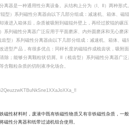
分离器是一种通用性分离设备。从结构上分为（I、II）两种形式
胶辊型）系列磁性分离器由以下几部分组成：减速机、箱体、磁
却液进入箱体后，杂质被吸附到磁辊外壁上，再经过胶辊的碾压，
）系列磁性分离器广泛应用于平面磨床、内外圆磨床和无心磨床
（梳齿型）系列磁性分离器由以下几部分组成：减速机、箱体、磁辊
改进型产品，有很多优点：同样长度的磁辊作成梳齿状，吸附
清除；能够分离颗粒状切屑。II（梳齿型）系列磁性分离器广
等含颗粒杂质的切削液净化场合。
铁磁性材料时，废液中既有铁磁性物质又有非铁磁性杂质，一般
是将磁性分离器和纸带过滤机组