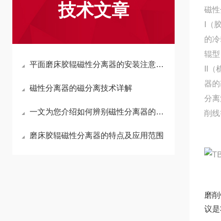
技术文章
磁性
I（
的冷
辊型
平面磨床胶辊磁性分离器的安装注意事项
II
器的
磁性分离器的磁分离技术详解
分离
一文为您介绍如何辨别磁性分离器的质量好坏
削线
磨床胶辊磁性分离器的特点及应用范围
磨削
议