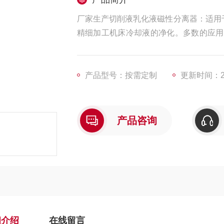
厂家生产切削液乳化液磁性分离器：适用于
精细加工机床冷却液的净化。多数的应用
机械加工中碎料分离，有工业垃圾还有化
多，铝销就不可避免的产生的量越来越大
产品型号：按需定制
更新时间：202
产品咨询
细介绍
在线留言