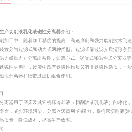
生产切削液乳化液磁性分离器
介绍：
削加工中，随着加工精度的提高，高速磨削和强力磨削技术飞
装置分为过滤式和动力式两种类型。过滤式靠过滤介质清除杂
磁力或重力）分离出杂质，如离心式、涡旋式和磁性式分离器等
铁磁性材料时，废液中既有铁磁性物质又有非铁磁性杂质，一
磁性分离器和纸带过滤机组合使用。
用
分离器用于磨床及其它机床冷却液（切削油或乳化液）的净化
寿命，减少环境污染。分离器滚筒用*的磁力，将机床切削液(
品质量，降低成本，提高生产效率。
式