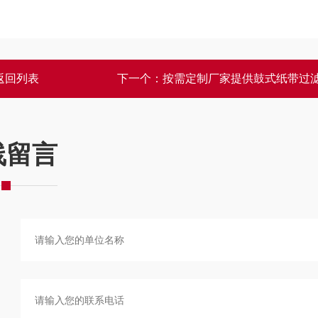
返回列表
下一个：
按需定制厂家提供鼓式纸带过
线留言