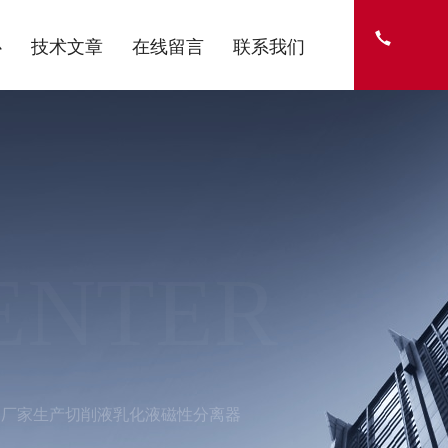
心
技术文章
在线留言
联系我们
ENTER
制厂家生产切削液乳化液磁性分离器