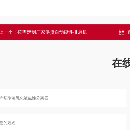
上一个：
按需定制厂家供货自动磁性排屑机
在