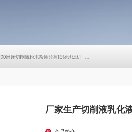
L200磨床切削液粉末杂质分离纸袋过滤机
定做机床链板式排屑
厂家生产切削液乳化
产品简介