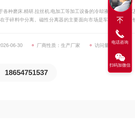
各种磨床.精研.拉丝机.电加工等加工设备的冷却液净化，磨床
在于碎料中分离。磁性分离器的主要面向市场是车床，磨床，
工中间产品等需要选铁的过程均可使用。随着市场上铝的使用
，存在铁就无法合理使用，此时就需要磁性分离器分离。
电话咨询
6-06-30
厂商性质：生产厂家
访问量：4254
扫码加微信
18654751537