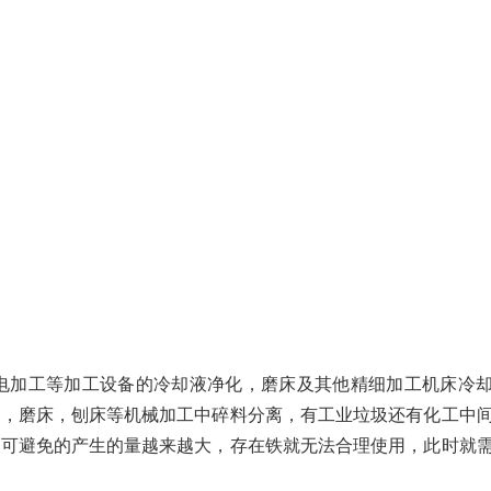
机.电加工等加工设备的冷却液净化，磨床及其他精细加工机床冷
床，磨床，刨床等机械加工中碎料分离，有工业垃圾还有化工中
不可避免的产生的量越来越大，存在铁就无法合理使用，此时就