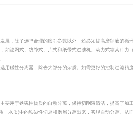
速发展，除了选择合理的磨削参数以外，还必须提高磨削液的循
质，如滤网式、线隙式、片式和纸带式过滤机。动力式靠某种力
。
般选用磁性分离器，除去大部分的杂质。如需更好的控制过滤精
，主要用于铁磁性物质的自动分离，保持切削液清洁，提高了加
油质，水质)中的铁磁性切屑和磨屑分离出来，实现自动分离。从