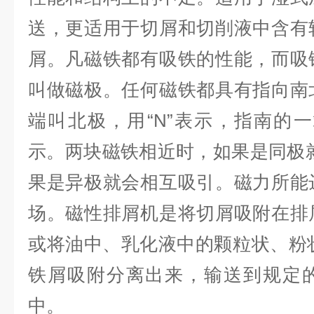
送，更适用于切屑和切削液中含有
屑。凡磁铁都有吸铁的性能，而吸
叫做磁极。任何磁铁都具有指向南
端叫北极，用“N”表示，指南的一
示。两块磁铁相近时，如果是同极
果是异极就会相互吸引。磁力所能
场。磁性排屑机是将切屑吸附在排
或将油中、乳化液中的颗粒状、粉状
铁屑吸附分离出来，输送到规定
中。