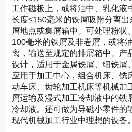
工作磁板上，或将油中、乳化液
长度≤150毫米的铁屑吸附分离
屑地点或集屑箱中。可处理粉状
100毫米的铁屑及非卷屑，或将
离，输送至规定的排屑箱中。产
设计，适用于金属铁屑、细铁屑
应用于加工中心，组合机床、铣
动车床、齿轮加工机床等机械加
屑运输及湿式加工冷却液中的铁
冷却液。还可做为导磁小零件的
现代机械加工行业中