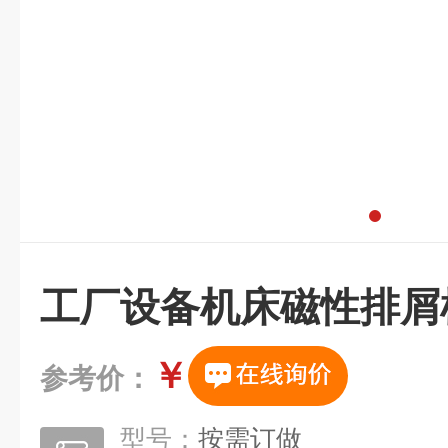
工厂设备机床磁性排屑
￥
参考价：
型号：
按需订做