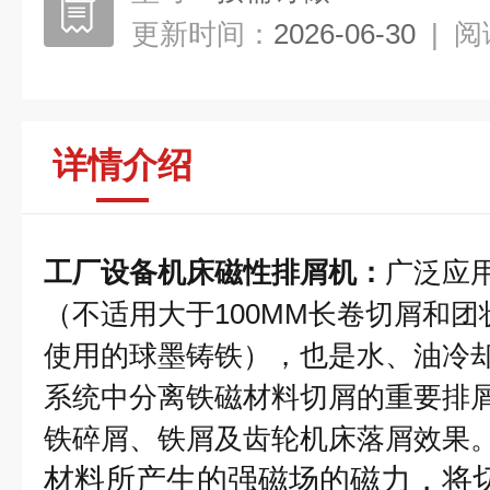
更新时间：
2026-06-30
|
阅
详情介绍
工厂设备机床磁性排屑机
：
广泛应
（不适用大于100MM长卷切屑和
使用的球墨铸铁），也是水、油冷
系统中分离铁磁材料切屑的重要排
铁碎屑、铁屑及齿轮机床落屑效果
材料所产生的强磁场的磁力，将