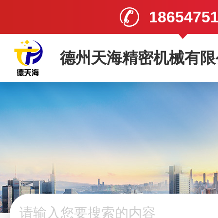
1865475
德州天海精密机械有限