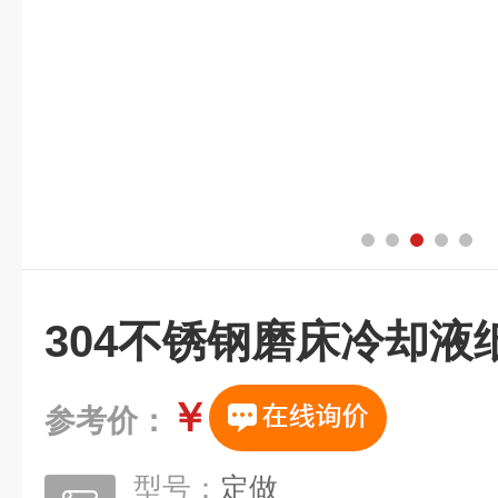
304不锈钢磨床冷却液
￥
参考价：
型号：
定做