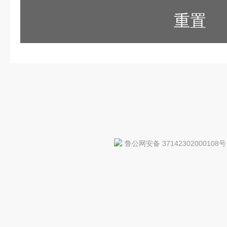
重置
鲁公网安备 37142302000108号