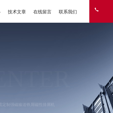
心
技术文章
在线留言
联系我们
ENTER
需定制强磁输送铁屑磁性排屑机