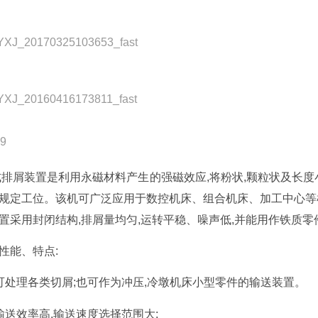
排屑装置是利用永磁材料产生的强磁效应,将粉状,颗粒状及长度小
规定工位。该机可广泛应用于数控机床、组合机床、加工中心等
置采用封闭结构,排屑量均匀,运转平稳、噪声低,并能用作铁质
性能、特点:
可处理各类切屑;也可作为冲压,冷墩机床小型零件的输送装置。
输送效率高,输送速度选择范围大;