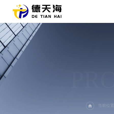
PR
当前位