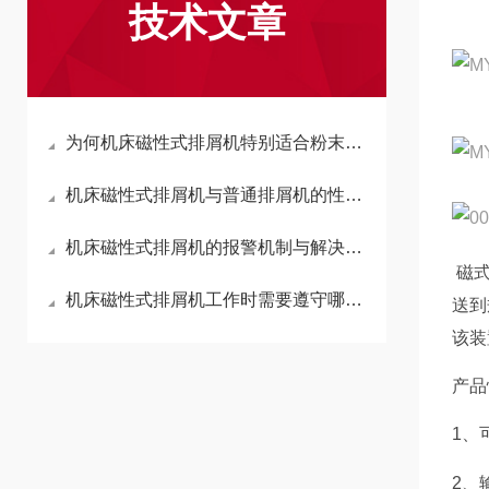
技术文章
为何机床磁性式排屑机特别适合粉末状、颗粒状切屑的输送？
机床磁性式排屑机与普通排屑机的性能差异
机床磁性式排屑机的报警机制与解决方案
磁式
机床磁性式排屑机工作时需要遵守哪些要求
送到
该装
产品
1、
2、