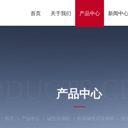
首页
关于我们
产品中心
新闻中
ODUCTS C
产品中心
置：
首页
产品中心
磁性排屑机
机床磁性式排屑机
按