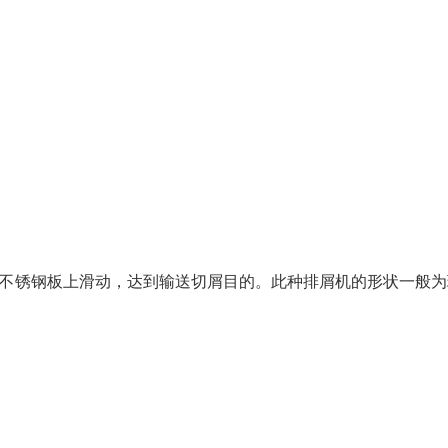
护功能。
不锈钢板上滑动，达到输送切屑目的。此种排屑机的形状一般为