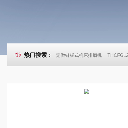
热门搜索：
定做链板式机床排屑机
THCFG