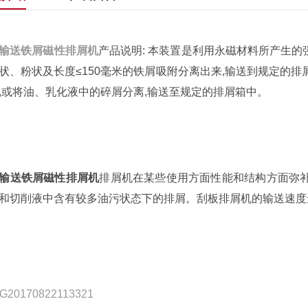
输送铁屑磁性排屑机
产品说明: 本装置是利用永磁材料所产生的
状、粉状及长度≤150毫米的铁屑吸附分离出来,输送到规定的
,或将油、乳化液中的碎屑分离,输送至规定的排屑箱中。
输送铁屑磁性排屑机
排屑机在某些使用方面性能和结构方面弥补
和切削液中含有较多油污状态下的排屑。刮板排屑机的输送速度选