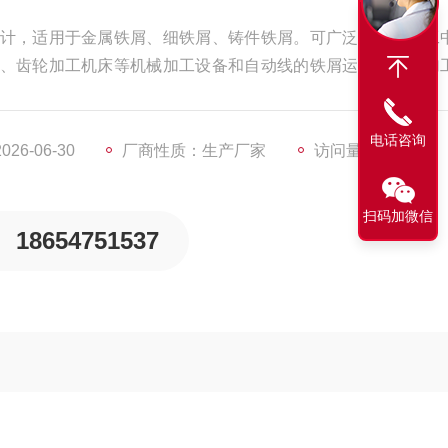
计，适用于金属铁屑、细铁屑、铸件铁屑。可广泛应用于加工
、齿轮加工机床等机械加工设备和自动线的铁屑运输及湿式加
可做为 导磁小零件的输送器和提升器，是现代机械加工行业中
电话咨询
6-06-30
厂商性质：生产厂家
访问量：3602
扫码加微信
18654751537