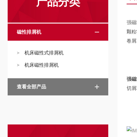
产品分类
强磁
颗粒
磁性排屑机
卷屑
机床磁性式排屑机
机床磁性排屑机
强磁
查看全部产品
切屑