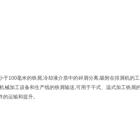
于100毫米的铁屑,冷却液介质中的碎屑分离,吸附在排屑机的工
机械加工设备和生产线的铁屑输送,可用于干式、温式加工铁屑
零件的运输和提升。