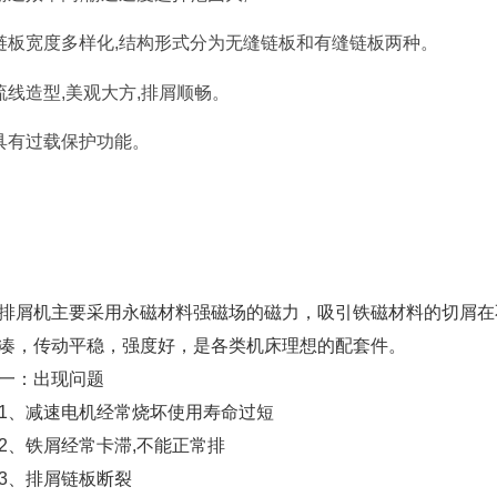
链板宽度多样化,结构形式分为无缝链板和有缝链板两种。
流线造型,美观大方,排屑顺畅。
5、具有过载保
排屑机主要采用永磁材料强磁场的磁力，吸引铁磁材料的切屑在
凑，传动平稳，强度好，是各类机床理想的配套件。
：出现问题
、减速电机经常烧坏使用寿命过短
铁屑经常卡滞,不能正常排
、排屑链板断裂