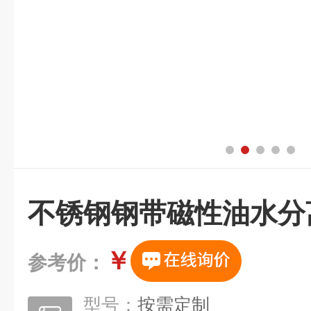
不锈钢钢带磁性油水分
￥
参考价：
型号：
按需定制