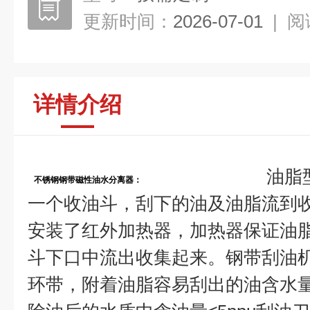
更新时间：
2026-07-01
|
阅
详情介绍
油脂
不锈钢
钢带磁性油水分离器
：
一个收油斗，刮下的油及油脂流到
安装了红外加热器，加热器保证油
斗下口中流出收集起来。钢带刮油
环带，附着油脂容易刮出的油含水