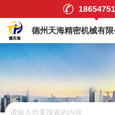
1865475
德州天海精密机械有限