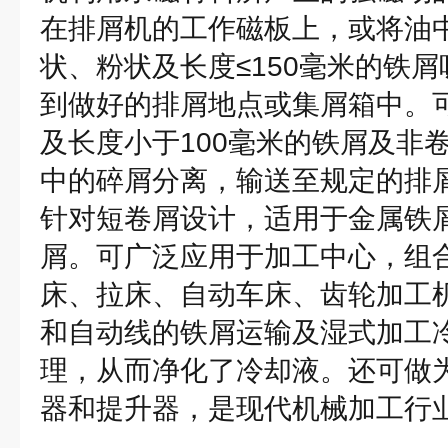
在排屑机的工作磁板上，或将油
状、粉状及长度≤150毫米的铁
到做好的排屑地点或集屑箱中。
及长度小于100毫米的铁屑及非
中的碎屑分离，输送至规定的排
针对短卷屑设计，适用于金属铁
屑。可广泛应用于加工中心，组
床、拉床、自动车床、齿轮加工
和自动线的铁屑运输及湿式加工
理，从而净化了冷却液。还可做
器和提升器，是现代机械加工行