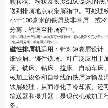
颗粒状、粉状及长度≤150毫米的
送到排屑地点或集屑箱中。可处理
小于100毫米的铁屑及非卷屑，或
分离，输送至排屑箱中。
磁性排屑机产品说明：本装置可处理粉状、颗粒状及长度小于10
中的碎屑分离，输送至排屑箱中。
磁性排屑机
适用：针对短卷屑设计
细铁屑、铸件铁屑。可广泛应用于
床、铣床、钻床、拉床、自动车床
械加工设备和自动线的铁屑运输及
铁屑处理，从而净化了冷却液。还
输送器和提升器，是现代机械加工
备。