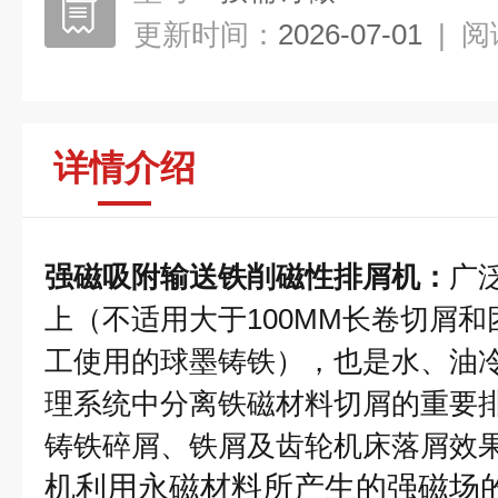
更新时间：
2026-07-01
|
阅
详情介绍
强磁吸附输送铁削磁性排屑机
：
广
上（不适用大于100MM长卷切屑
工使用的球墨铸铁），也是水、油
理系统中分离铁磁材料切屑的重要
铸铁碎屑、铁屑及齿轮机床
机利用永磁材料所产生的强磁场