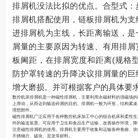
排屑机没法比拟的优点。
合型式：
排屑机搭配使用，链板排屑机为支
进排屑机为主线，长距离输送，是
屑量的主要原因为转速、有用排屑
板阃距，在排屑宽度和距离(规格
防护罩转速的升降决议排屑量的巨
增大磨损。并可根据客户的具体要
数控机床排屑机是一种磁性排屑机，主要利用永磁材料的强磁场的
上滑动，从而达到输送碎屑的目的。排屑机一般为环形，结构紧凑
理想附件。
磁性排屑机广泛应用于各种数控机床加工中心的组合机床和柔性生
件的输送装置。可应用于卫生和食品生产运输，改善操作环境，降
注意磁性排屑机的使用。排屑机主要用于收集和运输各种卷曲、块
不锈钢片、碳块、尼龙等材料。