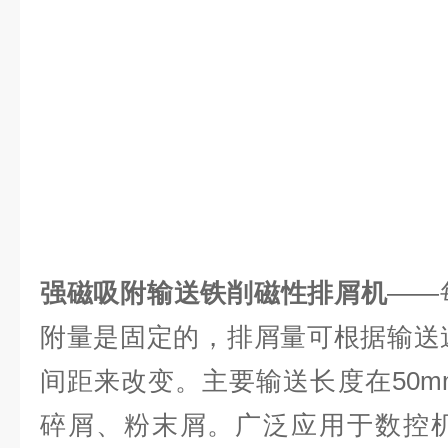
强磁吸附输送铁削磁性排屑机
——
附量是固定的，排屑量可根据输送
间距来改变。主要输送长度在50
碎屑、粉末屑。广泛应用于数控