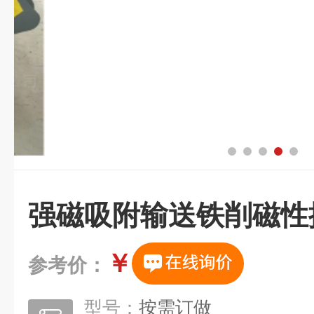
强磁吸附输送铁削磁性
￥
参考价：
型号：
按需订做