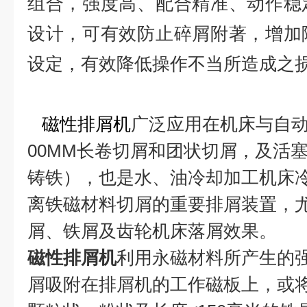
组合，强度高、配合精准、动作稳
设计，可有效防止碎屑附著，增加
设定，有效降低操作不当所造成之
磁性排屑机
广泛应用在机床与自动
00MM长卷切屑和团状切屑，及活
铸铁），也是水、油冷却加工机床
离铁磁材料切屑的重要排屑装置，
屑、铁屑及齿轮机床落屑效果。
磁性排屑机
利用永磁材料所产生的
屑吸附在排屑机的工作磁板上，或