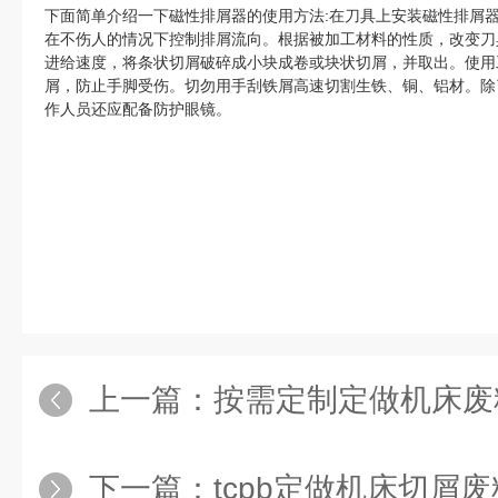
下面简单介绍一下磁性排屑器的使用方法:在刀具上安装磁性排屑
在不伤人的情况下控制排屑流向。根据被加工材料的性质，改变刀
进给速度，将条状切屑破碎成小块成卷或块状切屑，并取出。使用
屑，防止手脚受伤。切勿用手刮铁屑高速切割生铁、铜、铝材。除
作人员还应配备防护眼镜。
上一篇：
按需定制定做机床废
下一篇：
tcpb定做机床切屑