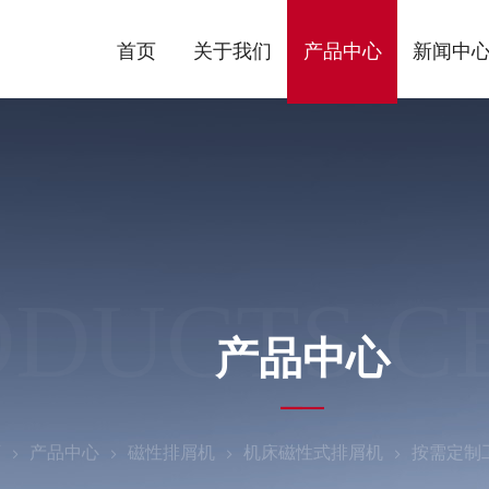
首页
关于我们
产品中心
新闻中
ODUCTS C
产品中心
页
产品中心
磁性排屑机
机床磁性式排屑机
按需定制