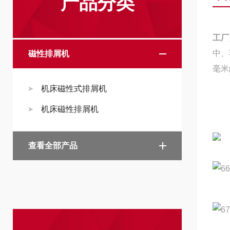
产品分类
工厂
中、
磁性排屑机
毫米
机床磁性式排屑机
机床磁性排屑机
查看全部产品