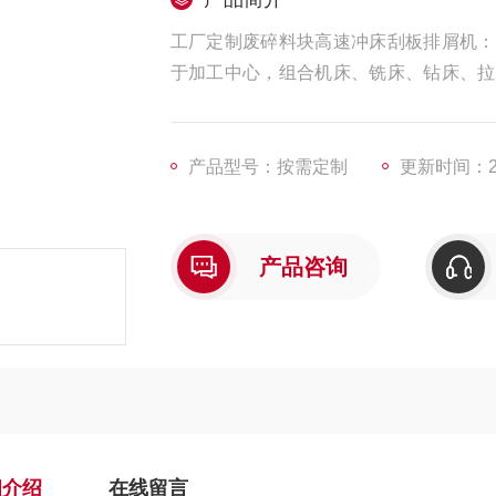
工厂定制废碎料块高速冲床刮板排屑机：
于加工中心，组合机床、铣床、钻床、拉
湿式加工冷却液中的铁屑处理，从而净化
行业中理想的配套设备
产品型号：按需定制
更新时间：202
产品咨询
细介绍
在线留言