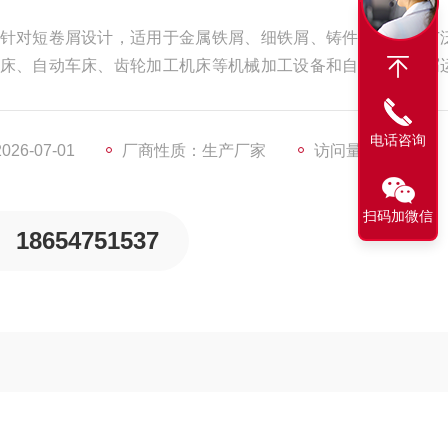
针对短卷屑设计，适用于金属铁屑、细铁屑、铸件铁屑。可广
床、自动车床、齿轮加工机床等机械加工设备和自动线的铁屑
了冷却液。还可做为 导磁小零件的输送器和提升器，是现代机
电话咨询
6-07-01
厂商性质：生产厂家
访问量：4355
扫码加微信
18654751537