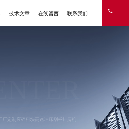
心
技术文章
在线留言
联系我们
ENTER
工厂定制废碎料块高速冲床刮板排屑机