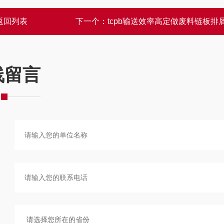
返回列表
下一个：
tcpb输送效率高定做废料链板排
线留言