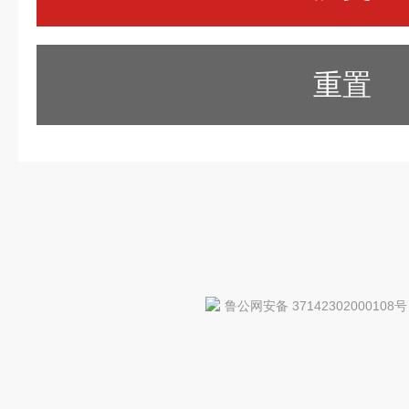
重置
鲁公网安备 37142302000108号