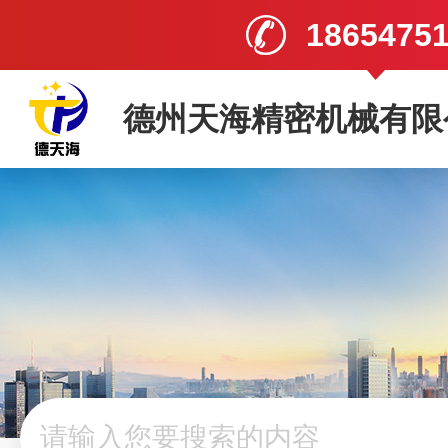
1865475
德州天海精密机械有限