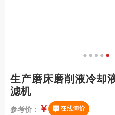
生产磨床磨削液冷却
滤机
￥
参考价：