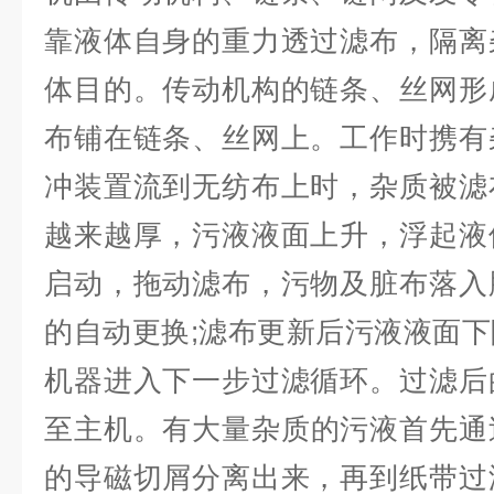
靠液体自身的重力透过滤布，隔离
体目的。传动机构的链条、丝网形
布铺在链条、丝网上。
工作时携有
冲装置流到无纺布上时，杂质被滤
越来越厚，污液液面上升，浮起液
启动，拖动滤布，污物及脏布落入
的自动更换;滤布更新后污液液面
机器进入下一步过滤循环。过滤后
至主机。
有大量杂质的污液首先通
的导磁切屑分离出来，再到纸带过