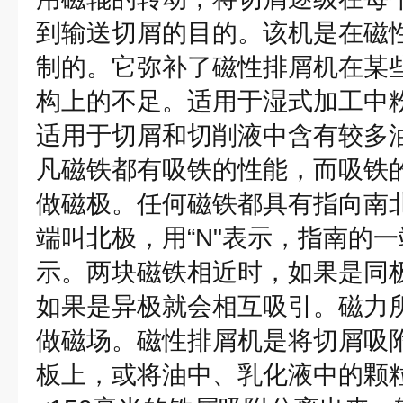
到输送切屑的目的。该机是在磁
制的。它弥补了磁性排屑机在某
构上的不足。适用于湿式加工中
适用于切屑和切削液中含有较多
凡磁铁都有吸铁的性能，而吸铁
做磁极。任何磁铁都具有指向南
端叫北极，用“N"表示，指南的一
示。两块磁铁相近时，如果是同极
如果是异极就会相互吸引。磁力
做磁场。磁性排屑机是将切屑吸
板上，或将油中、乳化液中的颗