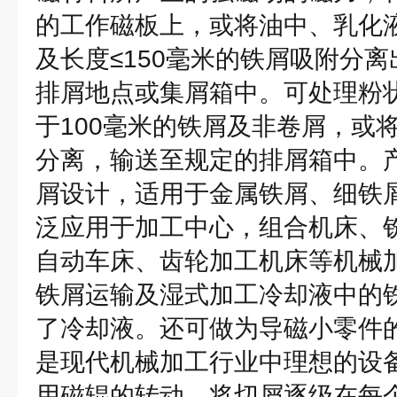
的工作磁板上，或将油中、乳化
及长度≤150毫米的铁屑吸附分
排屑地点或集屑箱中。可处理粉
于100毫米的铁屑及非卷屑，或
分离，输送至规定的排屑箱中。
屑设计，适用于金属铁屑、细铁
泛应用于加工中心，组合机床、
自动车床、齿轮加工机床等机械
铁屑运输及湿式加工冷却液中的
了冷却液。还可做为导磁小零件
是现代机械加工行业中理想的设
用磁辊的转动，将切屑逐级在每