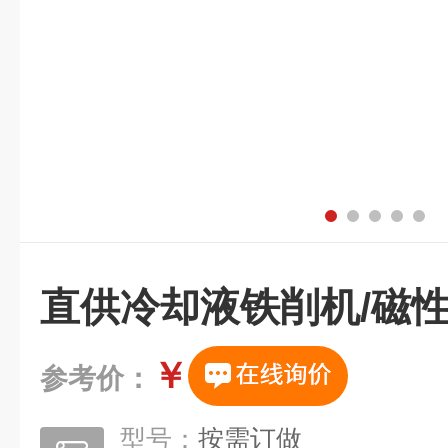
直供冷却液铁削机/磁
￥
参考价：
型号：
按需订做