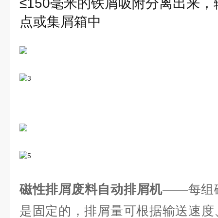
≤150毫米的铁屑吸附分离出来
点或集屑箱中
磁性排屑废料自动排屑机
——每组
是固定的，排屑量可根据输送速度