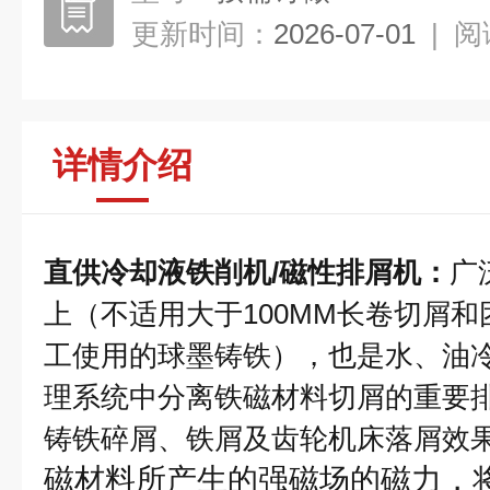
更新时间：
2026-07-01
|
阅
详情介绍
直供冷却液铁削机/磁性排屑机
：
广
上（不适用大于100MM长卷切屑
工使用的球墨铸铁），也是水、油
理系统中分离铁磁材料切屑的重要
铸铁碎屑、铁屑及齿轮机床落屑效
磁材料所产生的强磁场的磁力，