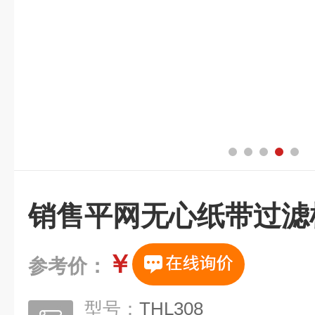
销售平网无心纸带过滤
￥
参考价：
型号：
THL308