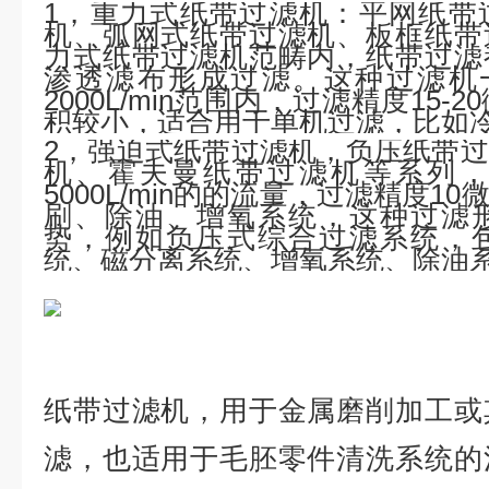
1，重力式纸带过滤机：平网纸带
机、弧网式纸带过滤机、板框纸带
力式纸带过滤机范畴内，纸带过滤
渗透滤布形成过滤。这种过滤机一般过
2000L/min范围内，过滤精度15
积较小，适合用于单机过滤，比如
2，强迫式纸带过滤机，负压纸带
机、霍夫曼纸带过滤机等系列，
5000L/min的的流量，过滤精度
刷、除油、增氧系统，这种过滤
势，例如负压式综合过滤系统，
统、磁分离系统、增氧系统、除油
纸带过滤机，用于金属磨削加工或
滤，也适用于毛胚零件清洗系统的