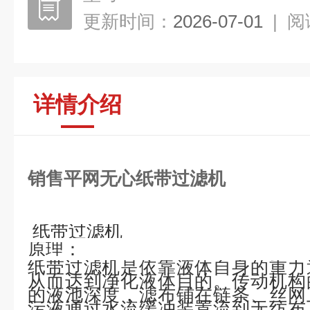
更新时间：
2026-07-01
|
阅
详情介绍
销售平网无心纸带过滤机
纸带过滤机
原理：
纸带过滤机是依靠液体自身的重力
从而达到净化液体目的。传动机构
的液池深度，滤布铺在链条、丝网
污液通过水流缓冲装置流到无纺布