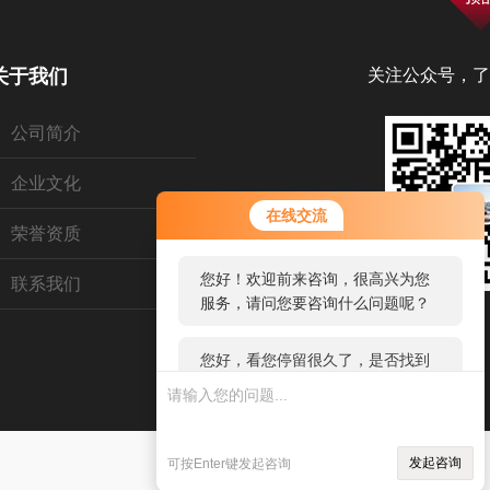
关于我们
关注公众号，了
公司简介
企业文化
您好！欢迎前来咨询，很高兴为您
在线交流
服务，请问您要咨询什么问题呢？
荣誉资质
联系我们
您好，看您停留很久了，是否找到
了需求产品，您可以直接在线与我
联系！
发起咨询
可按Enter键发起咨询