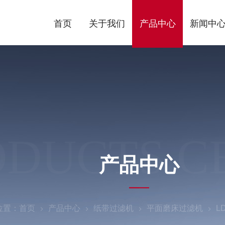
首页
关于我们
产品中心
新闻中
ODUCTS C
产品中心
位置：
首页
产品中心
纸带过滤机
平面磨床过滤机
L