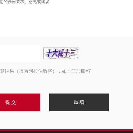
算结果（填写阿拉伯数字），如：三加四=7