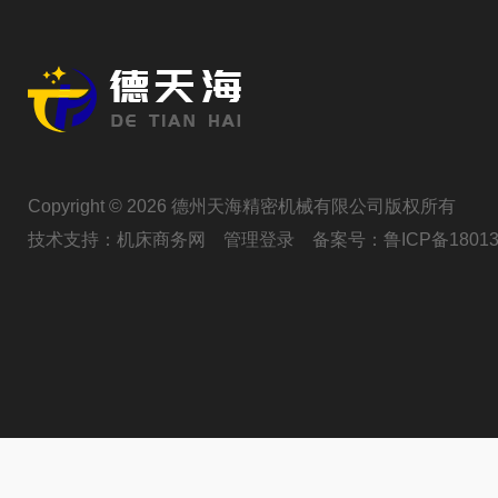
Copyright © 2026 德州天海精密机械有限公司版权所有
技术支持：
机床商务网
管理登录
备案号：
鲁ICP备18013