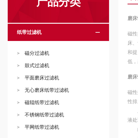
产品分类
磨床
纸带过滤机
磁性
床、
和提
磁分过滤机
低，
鼓式过滤机
磨床
平面磨床过滤机
无心磨床纸带过滤机
磁性
性排
磁辊纸带过滤机
广泛
不锈钢纸带过滤机
液处
平网纸带过滤机
的