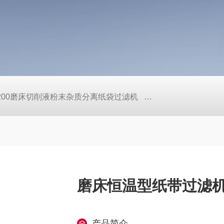
L200磨床切削液粉末杂质分离纸袋过滤机
定做机床链板式排屑
磨床恒温型纸带过滤
产品简介