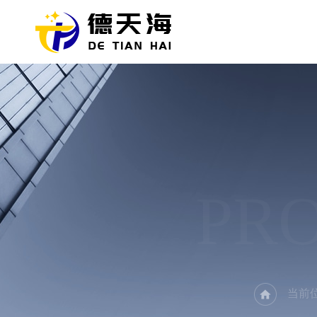
PR
当前