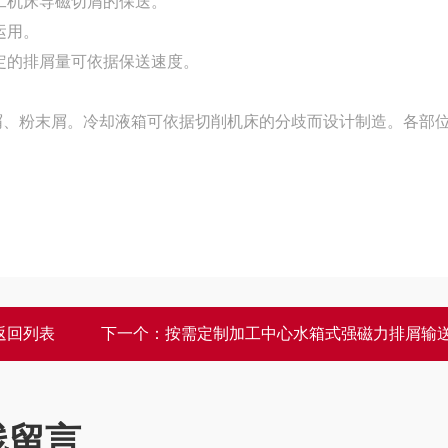
工机床导磁切屑的保送。
运用。
的排屑量可依据保送速度。
屑、粉末屑。冷却液箱可依据切削机床的分歧而设计制造。各部
返回列表
下一个：
按需定制加工中心水箱式强磁力排屑输
线留言