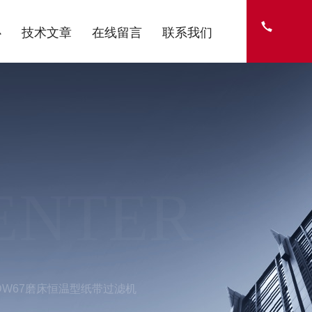
心
技术文章
在线留言
联系我们
ENTER
DW67磨床恒温型纸带过滤机