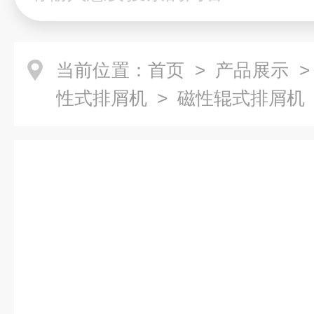
当前位置：
首页
>
产品展示
性式排屑机
> 磁性辊式排屑机