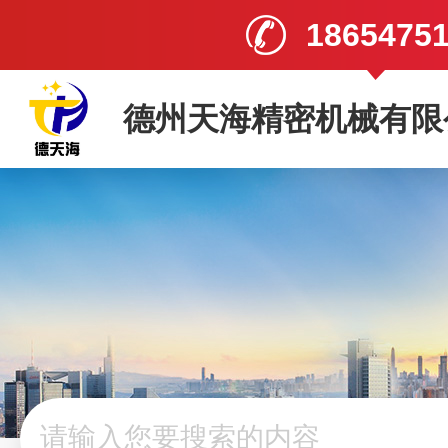
1865475
德州天海精密机械有限