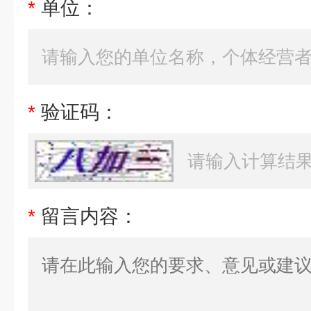
*
单位：
*
验证码：
*
留言内容：