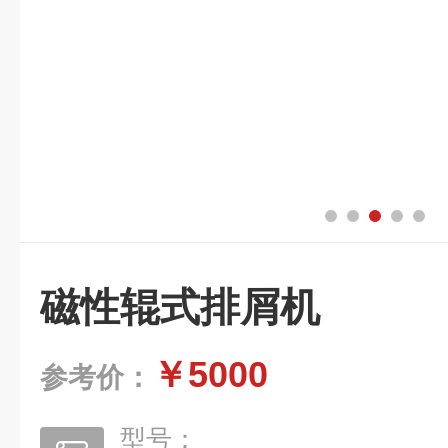
磁性辊式排屑机
￥5000
参考价：
型号：