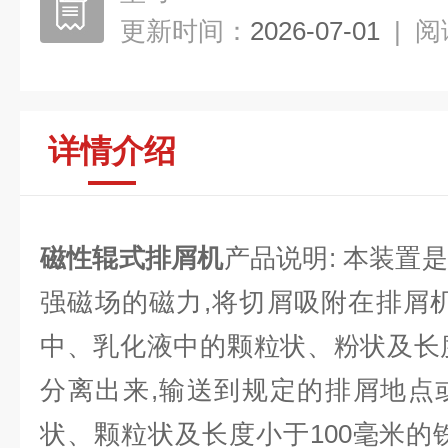
更新时间：
2026-07-01
|
阅
详情介绍
磁性辊式排屑机
产品说明: 本装置
强磁场的磁力,将切屑吸附在排屑
中、乳化液中的颗粒状、粉状及长度
分离出来,输送到规定的排屑地点
状、颗粒状及长度小于100毫米的