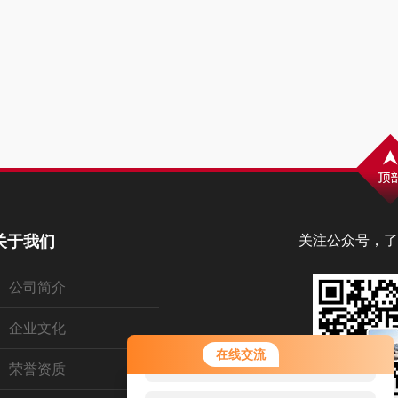
关于我们
关注公众号，了
公司简介
企业文化
您好！欢迎前来咨询，很高兴为您
在线交流
服务，请问您要咨询什么问题呢？
荣誉资质