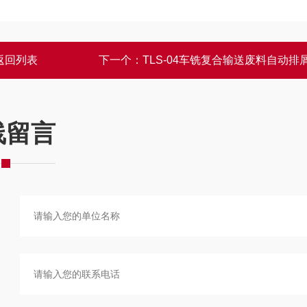
返回列表
下一个：
TLS-04车铣复合输送废料自动排
线留言