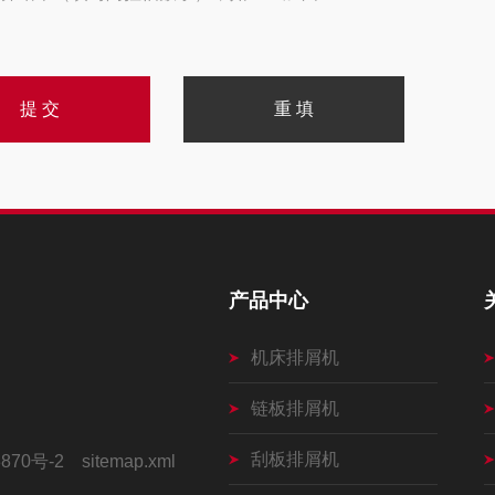
产品中心
机床排屑机
链板排屑机
刮板排屑机
870号-2
sitemap.xml