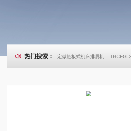
热门搜索：
定做链板式机床排屑机
THCFG