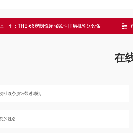
上一个：
THE-66定制铣床强磁性排屑机输送设备
在