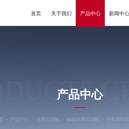
首页
关于我们
产品中心
新闻中
ODUCTS C
产品中心
页
产品中心
纸带过滤机
磁辊纸带过滤机
THCFP