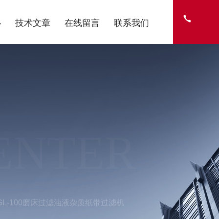
心
技术文章
在线留言
联系我们
ENTER
WGL-100磨床过滤油液杂质纸带过滤机