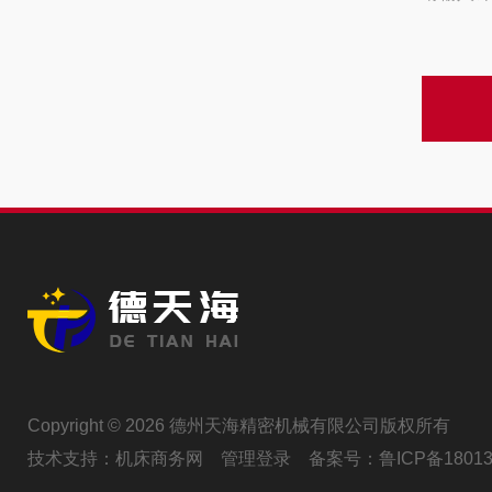
Copyright © 2026 德州天海精密机械有限公司版权所有
技术支持：
机床商务网
管理登录
备案号：
鲁ICP备18013