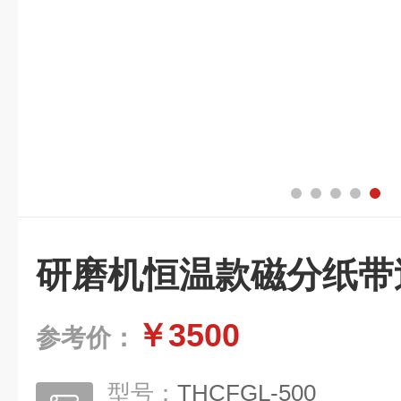
研磨机恒温款磁分纸带
￥3500
参考价：
型号：
THCFGL-500