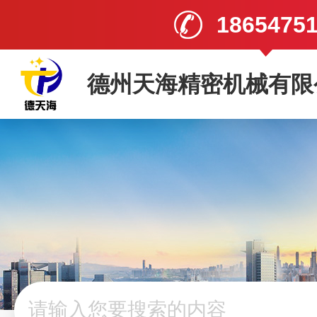
1865475
德州天海精密机械有限