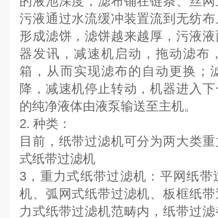
的液池深度，滤布铺在链条、丝网
污液通过水流缓冲装置流到无纺布
形成滤饼，滤饼越来越厚，污液液
器发讯，减速机启动，拖动滤布
箱，从而实现滤布的自动更换；
降，减速机停止转动，机器进入下
的纯净液体由液泵输送至主机。
2. 种类：
目前，纸带过滤机可分为两大类重
式纸带过滤机
3，重力式纸带过滤机：平网纸带
机、弧网式纸带过滤机、板框纸带
力式纸带过滤机范畴内，纸带过滤