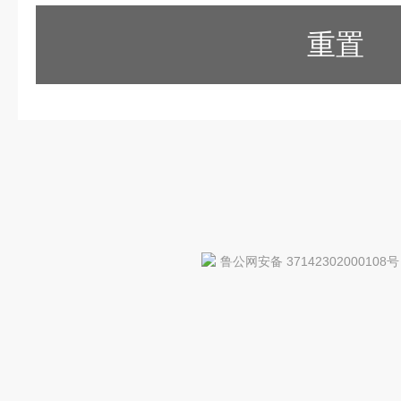
重置
鲁公网安备 37142302000108号