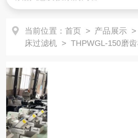
当前位置：
首页
>
产品展示
床过滤机
> THPWGL-150
机批发