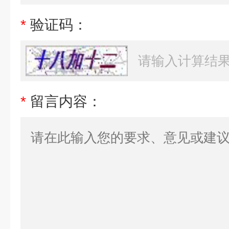
*
验证码：
*
留言内容：