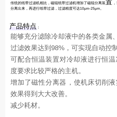
置
传统的纸带过滤机相比，磁辊纸带过滤机增加了磁辊分离装
，
分离出来，再进行纸带过滤，过滤精度可达10μm-25μm。
产品特点
‌：
能够充分滤除冷却液中的各类金属
过滤效果达到98%，可实现自动控
可配合恒温装置对冷却液进行恒温
度要求比较严格的主机。
增加了磁性分离
器
，使机床切削液
效果得到大大改善。
减少耗材。