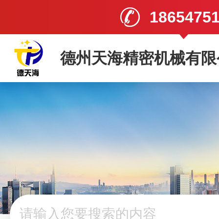
1865475
德州天海精密机械有限