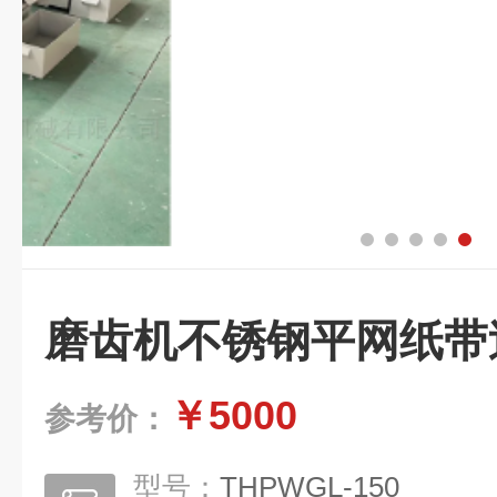
磨齿机不锈钢平网纸带
￥5000
参考价：
型号：
THPWGL-150