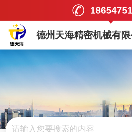
1865475
德州天海精密机械有限