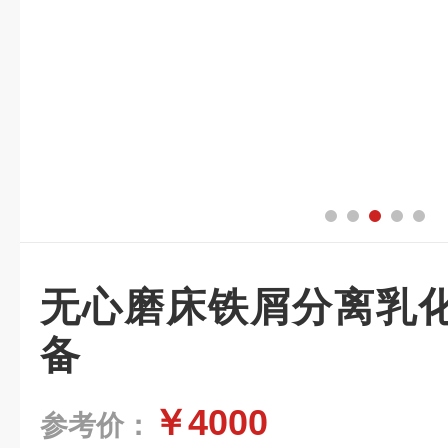
无心磨床铁屑分离乳
备
￥4000
参考价：