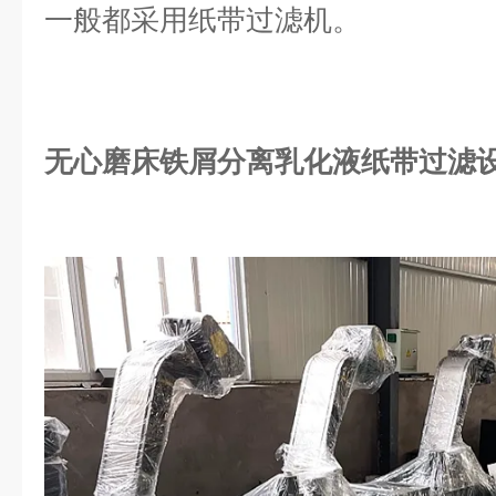
一般都采用纸带过滤机。
无心磨床铁屑分离乳化液纸带过滤