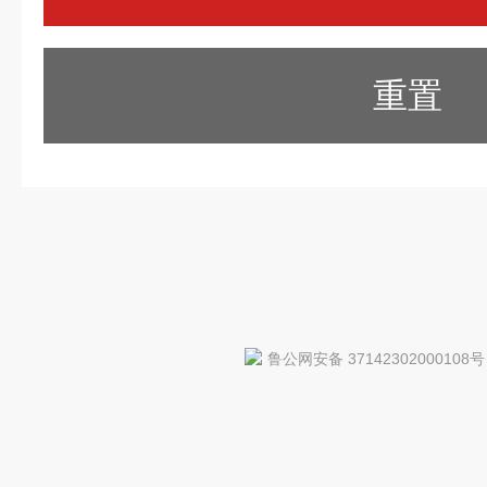
重置
鲁公网安备 37142302000108号