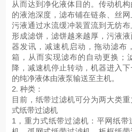
从而达到净化液体目的。传动机构
的液池深度，滤布铺在链条、丝网
污液通过水流缓冲装置流到无纺布
形成滤饼，滤饼越来越厚，污液液
器发讯，减速机启动，拖动滤布
箱，从而实现滤布的自动更换；
降，减速机停止转动，机器进入下
的纯净液体由液泵输送至主机。
2. 种类：
目前，纸带过滤机可分为两大类重
式纸带过滤机
1，重力式纸带过滤机：平网纸带
机、弧网式纸带过滤机、板框纸带