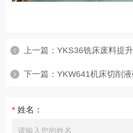
上一篇：
YKS36铣床废料提
下一篇：
YKW641机床切削
*
姓名：