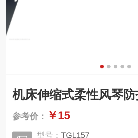
机床伸缩式柔性风琴防
￥15
参考价：
型号：
TGL157