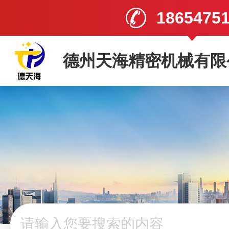
1865475
德州天海精密机械有限