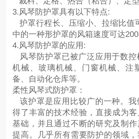
裁料、定格、热合（粘合）、定
3.风琴防护罩具有以下特点:
护罩行程长、压缩小、拉缩比值可大
中的一种形护罩的风
箱速度可达200
4.风琴防护罩的应用:
风琴防护罩已被广泛应用于数控
机械、玻璃机械、门窗机械、
注
备、自动化仓库等。
柔性风琴式防护罩：
该护罩是应用比较广的一种。我
得了丰富的技术经验，
直接成为客
基础，并且通过不断的研究及制作
提高。几乎所有需要防护的领域，