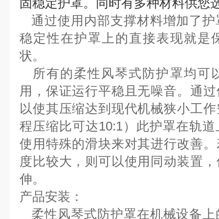
固稳定护罩。同时有多种
材料供您
通过使用内部支撑材料增加了护
稳定性在护罩上的直接表现就
是
状。
所有的柔性风琴式防护罩均可以
用，保证运行平稳且无噪音。通
过
以使其压缩达到现代机械狭小工作
程压
缩比可达10:1）
此护罩在轨道
使用特殊的滑块来对其进行改善。
度比较大，则可以使用同动装置，
伸。
产品安装：
柔性风琴式防护罩在机械设备上