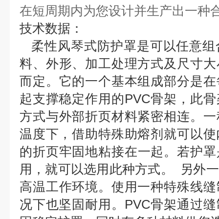
在短周期内为您设计并
生产出一种
技术数据：
柔性风琴式防护罩是可以任意组
料、外形、加工处理方式及尺
寸大
而定。它的一个基本组成部分是在
起
支撑稳定作用的PVC骨架，此
方式与外部折页材料紧密相连。
一
温度下，借助特殊助熔剂就可以使
的
折页牢固地粘接在一起。若护罩
用，就可以选用此种方式。
另外一
高温工作环境。使用一种特殊线缝
况下也坚固耐用。PVC骨架通过