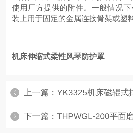
使用厂方提供的附件。一般情
况下
装上用于固定的金属连接骨架或塑
机床伸缩式柔性风琴防护罩
上一篇：
YK3325机床磁辊
下一篇：
THPWGL-200