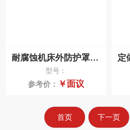
耐腐蚀机床外防护罩定制
型号：
￥面议
参考价：
首页
下一页