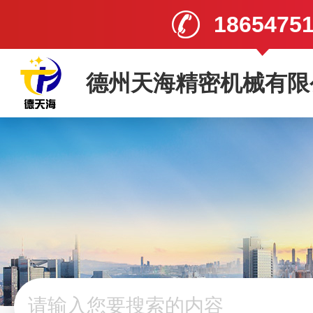
1865475
德州天海精密机械有限